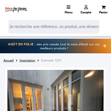
Menu
Compte
Panier
AOÛT EN FOLIE
: des prix cassés tout le mois d'Août sur nos
meilleurs produits !
Accueil
Inspiration
Exemple 1261