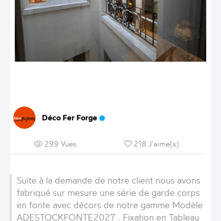
Déco Fer Forge
299 Vues
218 J'aime(s)
Suite à la demande de notre client nous avons
fabriqué sur mesure une série de garde corps
en fonte avec décors de notre gamme Modèle
ADESTOCKFONTE2027 . Fixation en Tableau