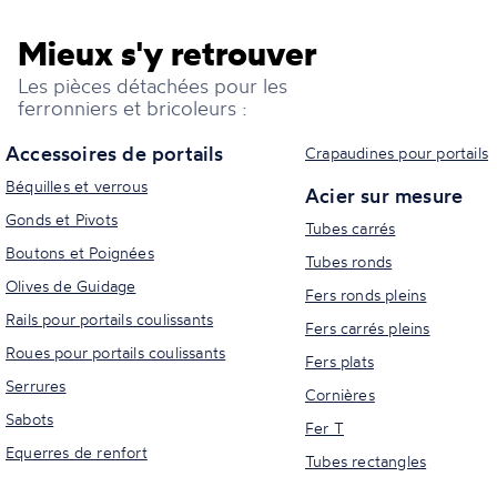
Mieux s'y retrouver
Les pièces détachées pour les
ferronniers et bricoleurs :
Accessoires de portails
Crapaudines pour portails
Béquilles et verrous
Acier sur mesure
Gonds et Pivots
Tubes carrés
Boutons et Poignées
Tubes ronds
Olives de Guidage
Fers ronds pleins
Rails pour portails coulissants
Fers carrés pleins
Roues pour portails coulissants
Fers plats
Serrures
Cornières
Sabots
Fer T
Equerres de renfort
Tubes rectangles