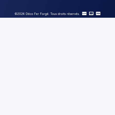
©2024 Déco Fer Forgé. Tous droits réservés.