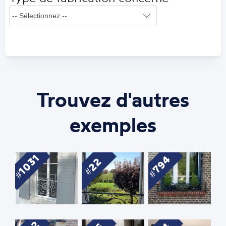
Trouvez d'autres
exemples
1031
794
22