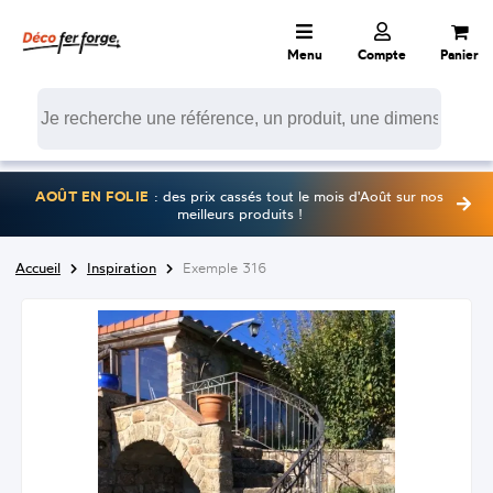
Menu
Compte
Panier
AOÛT EN FOLIE
: des prix cassés tout le mois d'Août sur nos
meilleurs produits !
Accueil
Inspiration
Exemple 316