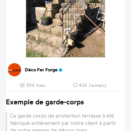
Déco Fer Forge
304 Vues
426 J'aime(s)
Exemple de garde-corps
Ce garde corps de protection terrasse à été
fabriqué entièrement par notre client à partir
de notre gamme de décors main