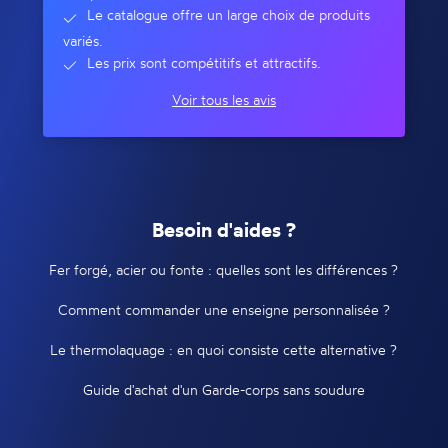
Le catalogue offre un large choix de produits
variés.
Les prix sont compétitifs et attractifs.
Voir tous les avis
Besoin d'aides ?
Fer forgé, acier ou fonte : quelles sont les différences ?
Comment commander une enseigne personnalisée ?
Le thermolaquage : en quoi consiste cette alternative ?
Guide d'achat d'un Garde-corps sans soudure