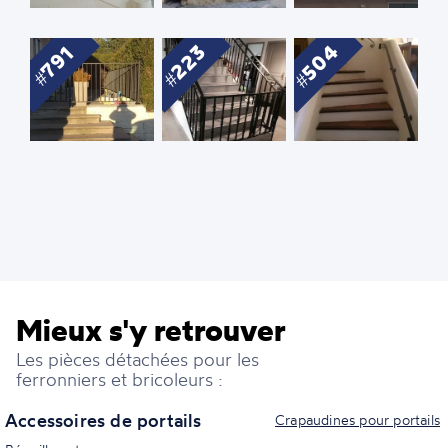
504
223
791
Mieux s'y retrouver
Les pièces détachées pour les
ferronniers et bricoleurs :
Accessoires de portails
Crapaudines pour portails