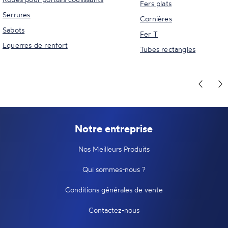
Fers plats
Serrures
Cornières
Sabots
Fer T
Equerres de renfort
Tubes rectangles
Notre entreprise
Nos Meilleurs Produits
Qui sommes-nous ?
Conditions générales de vente
Contactez-nous