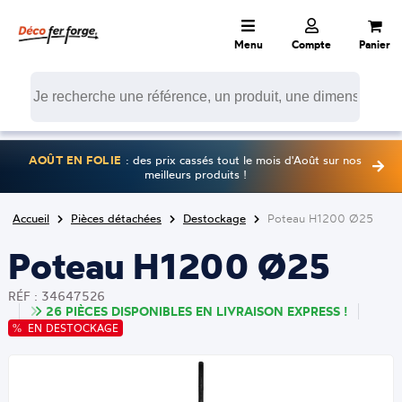
Menu
Compte
Panier
AOÛT EN FOLIE
: des prix cassés tout le mois d'Août sur nos
meilleurs produits !
Accueil
Pièces détachées
Destockage
Poteau H1200 Ø25
Poteau H1200 Ø25
RÉF : 34647526
26 PIÈCES DISPONIBLES EN LIVRAISON EXPRESS !
EN DESTOCKAGE