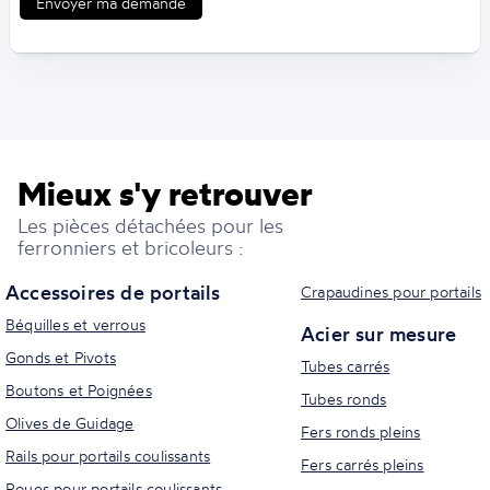
Envoyer ma demande
Mieux s'y retrouver
Les pièces détachées pour les
ferronniers et bricoleurs :
Accessoires de portails
Crapaudines pour portails
Béquilles et verrous
Acier sur mesure
Gonds et Pivots
Tubes carrés
Boutons et Poignées
Tubes ronds
Olives de Guidage
Fers ronds pleins
Rails pour portails coulissants
Fers carrés pleins
Roues pour portails coulissants