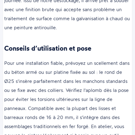
journée. Issu de notre destockage, il arrive prêt à souder
avec une finition brute qui accepte sans problème un
traitement de surface comme la galvanisation à chaud ou
une peinture antirouille.
Conseils d’utilisation et pose
Pour une installation fiable, prévoyez un scellement dans
du béton armé ou sur platine fixée au sol : le rond de
Ø25 s'insère parfaitement dans les manchons standards
ou se fixe avec des colliers. Vérifiez l'aplomb dès la pose
pour éviter les torsions ultérieures sur la ligne de
panneaux. Compatible avec la plupart des lisses et
barreaux ronds de 16 à 20 mm, il s'intègre dans des
assemblages traditionnels en fer forgé. En atelier, vous