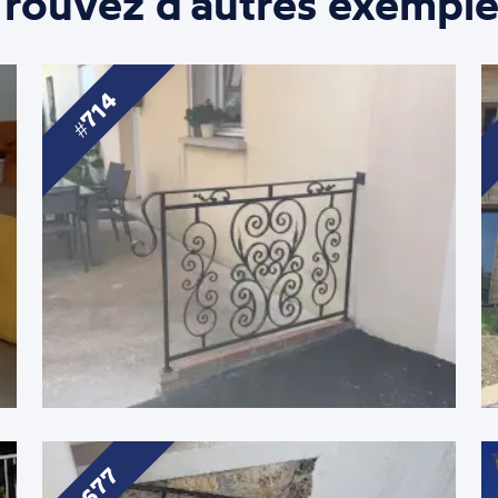
Trouvez d'autres exemple
714
677