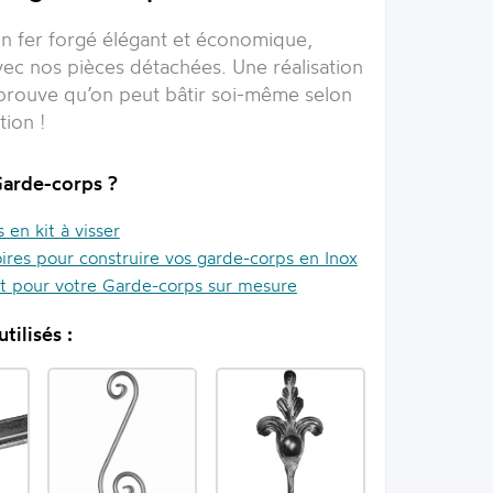
n fer forgé élégant et économique,
ec nos pièces détachées. Une réalisation
prouve qu’on peut bâtir soi-même selon
tion !
Garde-corps ?
en kit à visser
ires pour construire vos garde-corps en Inox
it pour votre Garde-corps sur mesure
tilisés :