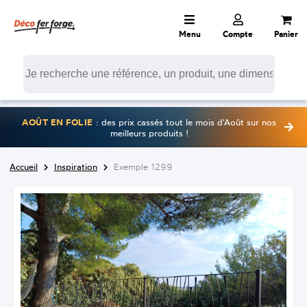
Menu
Compte
Panier
AOÛT EN FOLIE
: des prix cassés tout le mois d'Août sur nos
meilleurs produits !
Accueil
Inspiration
Exemple 1299