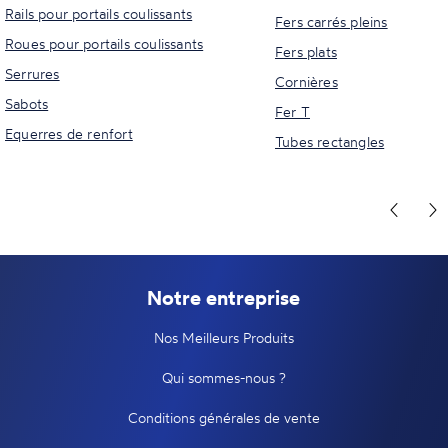
Rails pour portails coulissants
Fers carrés pleins
Roues pour portails coulissants
Fers plats
Serrures
Cornières
Sabots
Fer T
Equerres de renfort
Tubes rectangles
Notre entreprise
Nos Meilleurs Produits
Qui sommes-nous ?
Conditions générales de vente