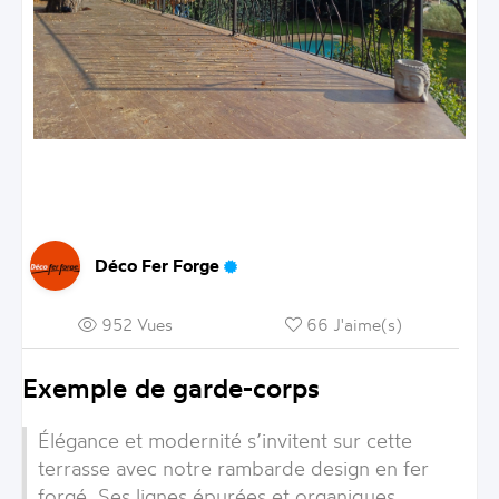
Déco Fer Forge
952 Vues
66 J'aime(s)
Exemple de garde-corps
Élégance et modernité s’invitent sur cette
terrasse avec notre rambarde design en fer
forgé. Ses lignes épurées et organiques