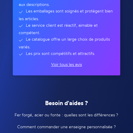
aux descriptions.
Les emballages sont soignés et protègent bien
les articles.
Le service client est réactif, aimable et
compétent.
Le catalogue offre un large choix de produits
variés.
Les prix sont compétitifs et attractifs.
Voir tous les avis
Besoin d'aides ?
Fer forgé, acier ou fonte : quelles sont les différences ?
Comment commander une enseigne personnalisée ?