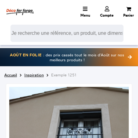
Menu
Compte
Panier
AOÛT EN FOLIE
: des prix cassés tout le mois d'Août sur nos
meilleurs produits !
Accueil
Inspiration
Exemple 1251