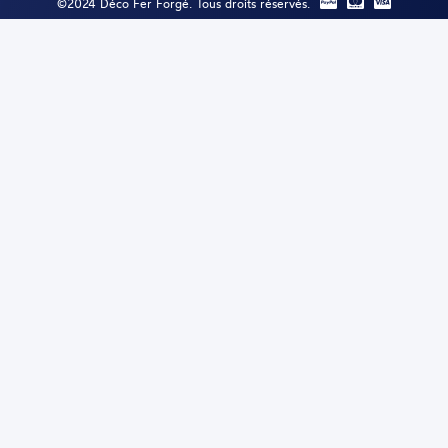
©2024 Déco Fer Forgé. Tous droits réservés.