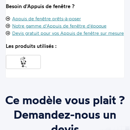
Besoin d'Appuis de fenêtre ?
Appuis de fenêtre prêts-à-poser
Notre gamme d'Appuis de fenêtre d'époque
Devis gratuit pour vos Appuis de fenêtre sur mesure
Les produits utilisés :
Ce modèle vous plait ?
Demandez-nous un
devis