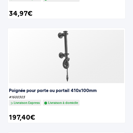
34,97€
Poignée pour porte ou portail 410x100mm
#1600303
Livraison Express
Livraison à domicile
197,40€