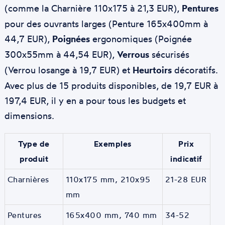
(comme la Charnière 110x175 à 21,3 EUR),
Pentures
pour des ouvrants larges (Penture 165x400mm à
44,7 EUR),
Poignées
ergonomiques (Poignée
300x55mm à 44,54 EUR),
Verrous
sécurisés
(Verrou losange à 19,7 EUR) et
Heurtoirs
décoratifs.
Avec plus de 15 produits disponibles, de 19,7 EUR à
197,4 EUR, il y en a pour tous les budgets et
dimensions.
Type de
Exemples
Prix
produit
indicatif
Charnières
110x175 mm, 210x95
21-28 EUR
mm
Pentures
165x400 mm, 740 mm
34-52