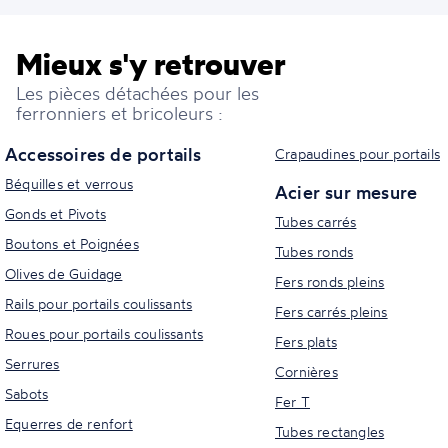
Mieux s'y retrouver
Les pièces détachées pour les
ferronniers et bricoleurs :
Accessoires de portails
Crapaudines pour portails
Béquilles et verrous
Acier sur mesure
Gonds et Pivots
Tubes carrés
Boutons et Poignées
Tubes ronds
Olives de Guidage
Fers ronds pleins
Rails pour portails coulissants
Fers carrés pleins
Roues pour portails coulissants
Fers plats
Serrures
Cornières
Sabots
Fer T
Equerres de renfort
Tubes rectangles