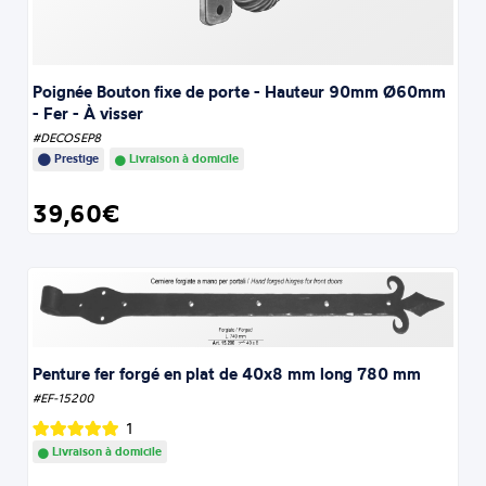
Poignée Bouton fixe de porte - Hauteur 90mm Ø60mm
- Fer - À visser
#DECOSEP8
Prestige
Livraison à domicile
39,60€
Penture fer forgé en plat de 40x8 mm long 780 mm
#EF-15200
1
Livraison à domicile