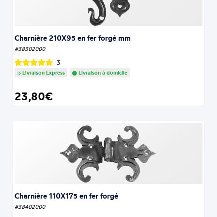
Charnière 210X95 en fer forgé mm
#38302000
3
Livraison Express
Livraison à domicile
23,80€
Charnière 110X175 en fer forgé
#38402000