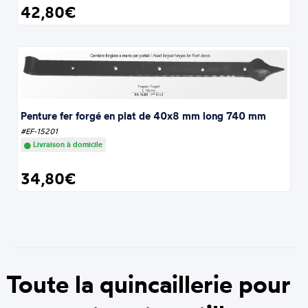
42,80€
Penture fer forgé en plat de 40x8 mm long 740 mm
#EF-15201
Livraison à domicile
34,80€
Toute la quincaillerie pour