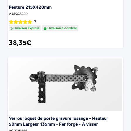
Penture 215X420mm
#38902000
7
Livraison Express
Livraison à domicile
38,35€
Verrou loquet de porte gravure losange - Hauteur
50mm Largeur 135mm - Fer forgé - À visser
#01608000