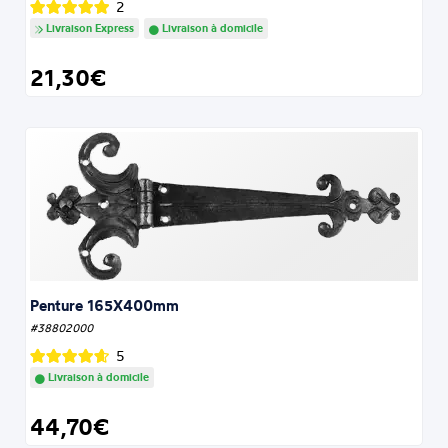
2
Livraison Express
Livraison à domicile
21,30€
Penture 165X400mm
#38802000
5
Livraison à domicile
44,70€