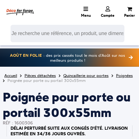
Menu
Compte
Panier
AOÛT EN FOLIE
: des prix cassés tout le mois d'Août sur nos
meilleurs produits !
Accueil
Pièces détachées
Quincaillerie pour portes
Poignées
Poignée pour porte ou portail 300x55mm
Poignée pour porte ou
portail 300x55mm
RÉF : 1600306
DÉLAI PERTURBÉ SUITE AUX CONGÉS D'ÉTÉ. LIVRAISON
ESTIMÉE EN 34/36 JOURS OUVRÉS.