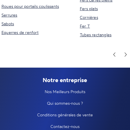
Roues pour portails coulissants
Fers plats
Serrures
Cornières
Sabots
Fer T
Equerres de renfort
Tubes rectangles
Notre entreprise
Nos Meilleurs Produits
Qui sommes-nous ?
Conditions générales de vente
Contactez-nous