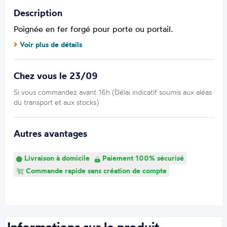
Description
Poignée en fer forgé pour porte ou portail.
Voir plus de détails
Chez vous le 23/09
Si vous commandez avant 16h (Délai indicatif soumis aux aléas
du transport et aux stocks)
Autres avantages
Livraison à domicile
Paiement 100% sécurisé
Commande rapide sans création de compte
Informations sur le produit