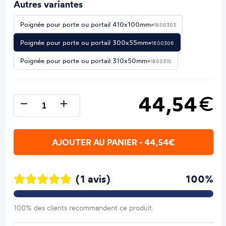
Autres variantes
Poignée pour porte ou portail 410x100mm
#1600303
Poignée pour porte ou portail 300x55mm
#1600306
Poignée pour porte ou portail 310x50mm
#1600310
44,54
€
AJOUTER AU PANIER - 44,54€
(1 avis)
100%
100% des clients recommandent ce produit.