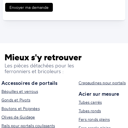
Envoyer ma demande
Mieux s'y retrouver
Les pièces détachées pour les
ferronniers et bricoleurs :
Accessoires de portails
Crapaudines pour portails
Béquilles et verrous
Acier sur mesure
Gonds et Pivots
Tubes carrés
Boutons et Poignées
Tubes ronds
Olives de Guidage
Fers ronds pleins
Rails pour portails coulissants
Fers carrés pleins