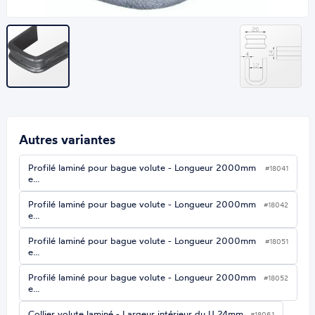
Autres variantes
Profilé laminé pour bague volute - Longueur 2000mm
#18041
e…
Profilé laminé pour bague volute - Longueur 2000mm
#18042
e…
Profilé laminé pour bague volute - Longueur 2000mm
#18051
e…
Profilé laminé pour bague volute - Longueur 2000mm
#18052
e…
Collier volute laminé - Largeur intérieur du U 24mm…
#18061