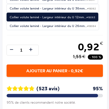
Collier volute laminé - Largeur intérieur du U 36mm…
#18062
Collier volute laminé - Largeur intérieur du U 12mm…
#18063
Collier volute laminé - Largeur intérieur du U 26mm…
#18064
0,92
€
1,55
€
- 100 %
AJOUTER AU PANIER - 0,92€
(523 avis)
95%
95% de clients recommandent notre société.