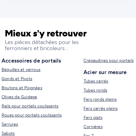
Mieux s'y retrouver
Les pièces détachées pour les
ferronniers et bricoleurs :
Accessoires de portails
Crapaudines pour portails
Béquilles et verrous
Acier sur mesure
Gonds et Pivots
Tubes carrés
Boutons et Poignées
Tubes ronds
Olives de Guidage
Fers ronds pleins
Rails pour portails coulissants
Fers carrés pleins
Roues pour portails coulissants
Fers plats
Serrures
Cornières
Sabots
Fer T