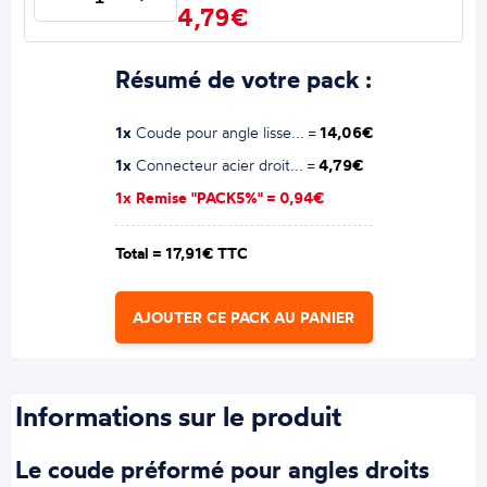
4,79€
Résumé de votre pack :
1x
Coude pour angle lisse... =
14,06€
1x
Connecteur acier droit... =
4,79€
1x Remise "PACK5%" =
0,94€
Total =
17,91€ TTC
AJOUTER CE PACK AU PANIER
Informations sur le produit
Le coude préformé pour angles droits