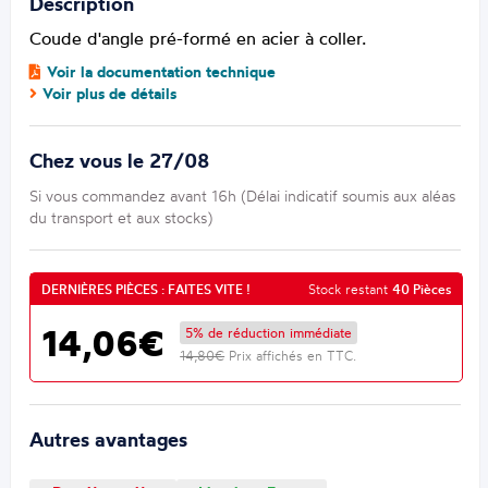
Description
Coude d'angle pré-formé en acier à coller.
Voir la documentation technique
Voir plus de détails
Chez vous le 27/08
Si vous commandez avant 16h (Délai indicatif soumis aux aléas
du transport et aux stocks)
DERNIÈRES PIÈCES : FAITES VITE !
Stock restant
40 Pièces
14,06€
5% de réduction immédiate
14,80€
Prix affichés en TTC.
Autres avantages