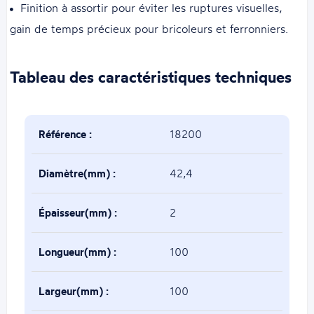
Finition à assortir pour éviter les ruptures visuelles,
gain de temps précieux pour bricoleurs et ferronniers.
Tableau des caractéristiques techniques
Référence :
18200
Diamètre(mm) :
42,4
Épaisseur(mm) :
2
Longueur(mm) :
100
Largeur(mm) :
100