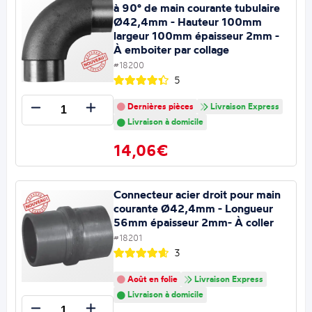
à 90° de main courante tubulaire
Ø42,4mm - Hauteur 100mm
largeur 100mm épaisseur 2mm -
À emboiter par collage
#18200
5
Dernières pièces
Livraison Express
Livraison à domicile
14,06€
Connecteur acier droit pour main
courante Ø42,4mm - Longueur
56mm épaisseur 2mm- À coller
#18201
3
Août en folie
Livraison Express
Livraison à domicile