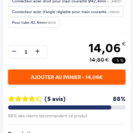
Connecteur acier droit pour main courante Ø42,4mm -…
#18201
Connecteur acier d'angle réglable pour main courante…
#18202
Pour tube 42.4mm
#18206
14,06
€
14,80
€
- 5 %
AJOUTER AU PANIER - 14,06€
(5 avis)
88%
88% des clients recommandent ce produit.