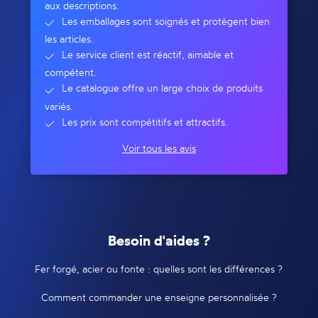
aux descriptions.
Les emballages sont soignés et protègent bien
les articles.
Le service client est réactif, aimable et
compétent.
Le catalogue offre un large choix de produits
variés.
Les prix sont compétitifs et attractifs.
Voir tous les avis
Besoin d'aides ?
Fer forgé, acier ou fonte : quelles sont les différences ?
Comment commander une enseigne personnalisée ?