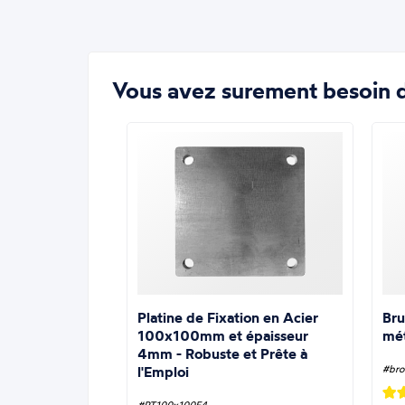
Vous avez surement besoin d
Platine de Fixation en Acier
Bru
100x100mm et épaisseur
mé
4mm - Robuste et Prête à
l'Emploi
#bro