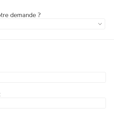
votre demande ?
t