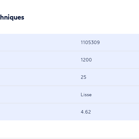
chniques
1105309
1200
25
Lisse
4.62