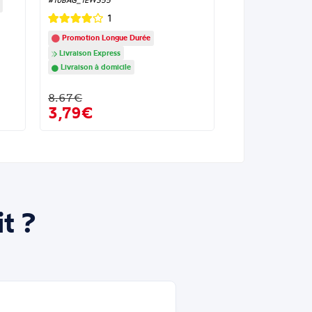
#10BAG_1EW355
1
Promotion Longue Durée
Livraison Express
Livraison à domicile
8.67€
3,79€
t ?