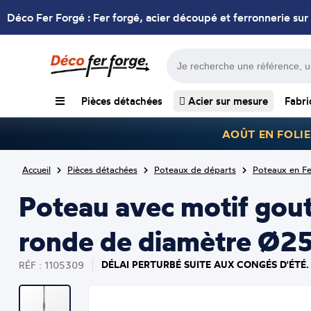
Déco Fer Forgé : Fer forgé, acier découpé et ferronnerie sur
Pièces détachées
Acier sur mesure
Fabri
AOÛT EN FOLIE
Accueil
Pièces détachées
Poteaux de départs
Poteaux en Fe
Poteau avec motif gout
ronde de diamètre Ø25
DÉLAI PERTURBÉ SUITE AUX CONGÉS D'ÉTÉ.
RÉF : 1105309