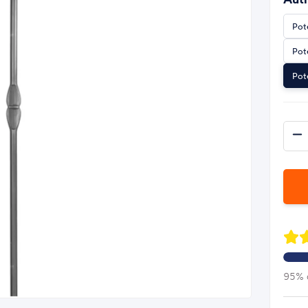
Pot
Pot
Pot
95% d