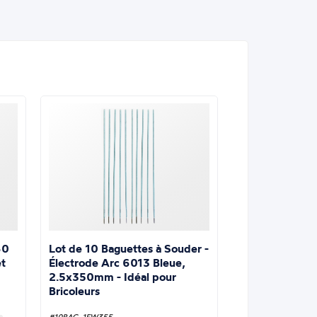
Lot de 10 Baguettes à Souder -
60
Électrode Arc 6013 Bleue,
t
2.5x350mm - Idéal pour
Bricoleurs