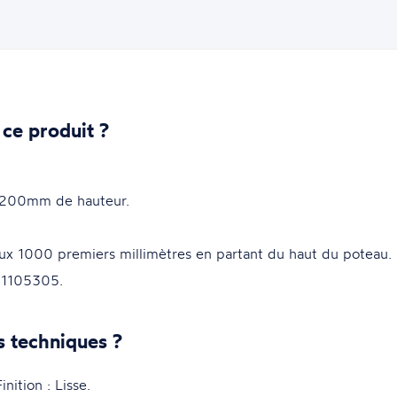
 ce produit ?
1200mm de hauteur.
ux 1000 premiers millimètres en partant du haut du poteau.
u 1105305.
s techniques ?
tion : Lisse.