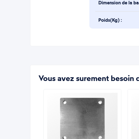
Dimension de la b
Poids(Kg) :
Vous avez surement besoin d