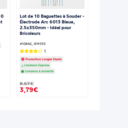
Lot de 10 Baguettes à Souder -
60
Électrode Arc 6013 Bleue,
t
2.5x350mm - Idéal pour
Bricoleurs
#10BAG_1EW355
1
Promotion Longue Durée
Livraison Express
Livraison à domicile
8.67€
3,79€