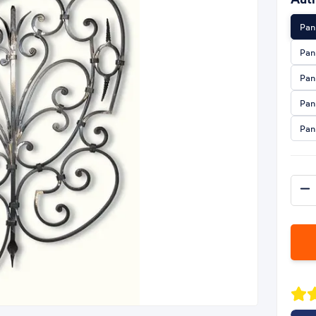
Pan
Pan
Pan
Pan
Pan