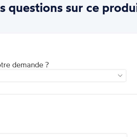
s questions sur ce produi
votre demande ?