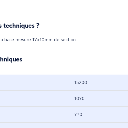
s techniques ?
a base mesure 17x10mm de section.
chniques
15200
1070
770