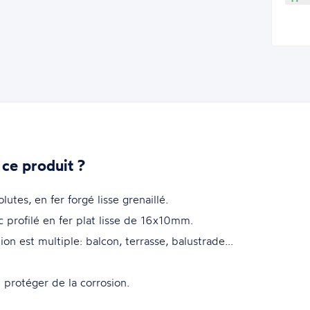
 ce produit ?
es, en fer forgé lisse grenaillé.
rofilé en fer plat lisse de 16x10mm.
on est multiple: balcon, terrasse, balustrade...
 protéger de la corrosion.