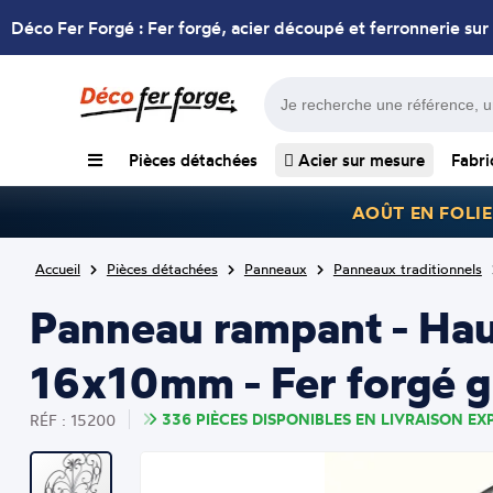
Déco Fer Forgé : Fer forgé, acier découpé et ferronnerie sur
Pièces détachées
Acier sur mesure
Fabri
AOÛT EN FOLIE
Accueil
Pièces détachées
Panneaux
Panneaux traditionnels
Panneau rampant - Ha
16x10mm - Fer forgé gr
336 PIÈCES DISPONIBLES EN LIVRAISON EXP
RÉF : 15200