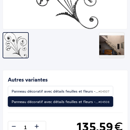
Autres variantes
Panneau décoratif avec détails feuilles et fleurs -…
#04507
Panneau décoratif avec détails feuilles et fleurs -…
#04508
135,59
€