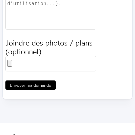
Joindre des photos / plans
(optionnel)
Envoyer ma demande