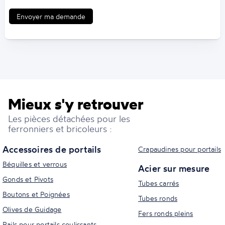
Envoyer ma demande
Mieux s'y retrouver
Les pièces détachées pour les
ferronniers et bricoleurs :
Accessoires de portails
Crapaudines pour portails
Béquilles et verrous
Acier sur mesure
Gonds et Pivots
Tubes carrés
Boutons et Poignées
Tubes ronds
Olives de Guidage
Fers ronds pleins
Rails pour portails coulissants