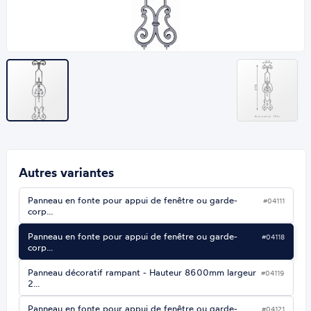
Autres variantes
Panneau en fonte pour appui de fenêtre ou garde-
#04111
corp…
Panneau en fonte pour appui de fenêtre ou garde-
#04118
corp…
Panneau décoratif rampant - Hauteur 8600mm largeur
#04119
2…
Panneau en fonte pour appui de fenêtre ou garde-
#04121