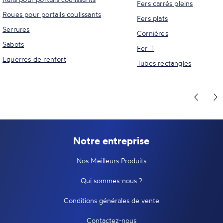
Fers carrés pleins
Roues pour portails coulissants
Fers plats
Serrures
Cornières
Sabots
Fer T
Equerres de renfort
Tubes rectangles
Notre entreprise
Nos Meilleurs Produits
Qui sommes-nous ?
Conditions générales de vente
Contactez-nous