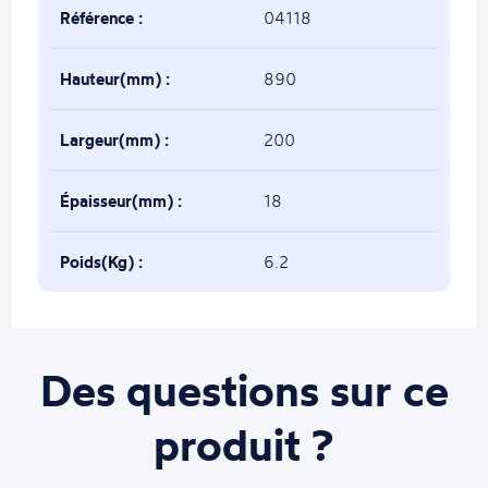
Référence :
04118
Hauteur(mm) :
890
Largeur(mm) :
200
Épaisseur(mm) :
18
Poids(Kg) :
6.2
Des questions sur ce
produit ?