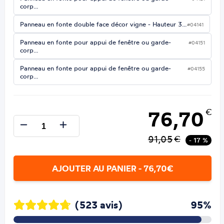
corp…
Panneau en fonte double face décor vigne - Hauteur 3…
#04141
Panneau en fonte pour appui de fenêtre ou garde-
#04151
corp…
Panneau en fonte pour appui de fenêtre ou garde-
#04155
corp…
76,70
€
91,05
€
- 17 %
AJOUTER AU PANIER - 76,70€
(523 avis)
95%