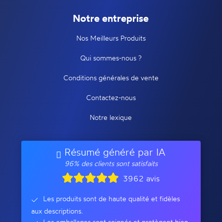
Notre entreprise
Nos Meilleurs Produits
Qui sommes-nous ?
Conditions générales de vente
Contactez-nous
Notre lexique
Résumé généré par IA
96% des clients sont satisfaits
3962 avis
Les produits sont de haute qualité et fidèles
aux descriptions.
Les emballages sont soignés et protègent bien