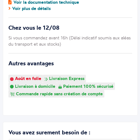
Voir la documentation technique
Voir plus de détails
Chez vous le 12/08
Si vous commandez avant 16h (Délai indicatif soumis aux aléas
du transport et aux stocks)
Autres avantages
Août en folie
Livraison Express
Livraison à domicile
Paiement 100% sécurisé
Commande rapide sans création de compte
Vous avez surement besoin de :