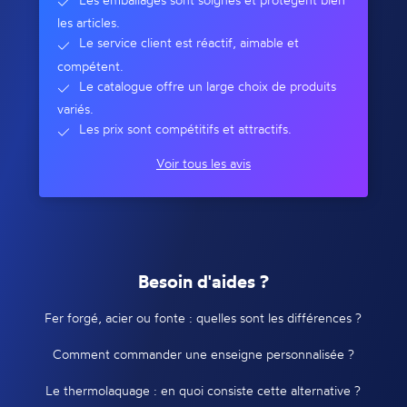
les articles.
Le service client est réactif, aimable et
compétent.
Le catalogue offre un large choix de produits
variés.
Les prix sont compétitifs et attractifs.
Voir tous les avis
Besoin d'aides ?
Fer forgé, acier ou fonte : quelles sont les différences ?
Comment commander une enseigne personnalisée ?
Le thermolaquage : en quoi consiste cette alternative ?