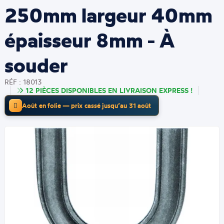
250mm largeur 40mm
épaisseur 8mm - À
souder
RÉF : 18013
12 PIÈCES DISPONIBLES EN LIVRAISON EXPRESS !
Août en folie — prix cassé jusqu’au 31 août