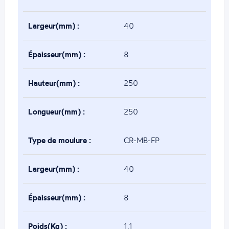
Largeur(mm) :
40
Épaisseur(mm) :
8
Hauteur(mm) :
250
Longueur(mm) :
250
Type de moulure :
CR-MB-FP
Largeur(mm) :
40
Épaisseur(mm) :
8
Poids(Kg) :
1.1