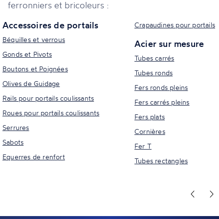
ferronniers et bricoleurs :
Accessoires de portails
Crapaudines pour portails
Béquilles et verrous
Acier sur mesure
Gonds et Pivots
Tubes carrés
Boutons et Poignées
Tubes ronds
Olives de Guidage
Fers ronds pleins
Rails pour portails coulissants
Fers carrés pleins
Roues pour portails coulissants
Fers plats
Serrures
Cornières
Sabots
Fer T
Equerres de renfort
Tubes rectangles