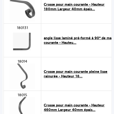
Crosse pour main courante - Hauteur
180mm Largeur 40mm épais...
180131
angle lisse laminé pré-formé à 90° de mai
courante - Hauteu...
18014
Crosse pour main courante pleine lisse
rainurée - Hauteur 18...
18015
Crosse pour main courante - Hauteur
460mm Largeur 40mm épais...