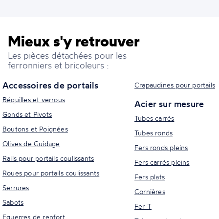
Mieux s'y retrouver
Les pièces détachées pour les
ferronniers et bricoleurs :
Accessoires de portails
Crapaudines pour portails
Béquilles et verrous
Acier sur mesure
Gonds et Pivots
Tubes carrés
Boutons et Poignées
Tubes ronds
Olives de Guidage
Fers ronds pleins
Rails pour portails coulissants
Fers carrés pleins
Roues pour portails coulissants
Fers plats
Serrures
Cornières
Sabots
Fer T
Equerres de renfort