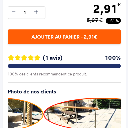
2,91
€
5,07
€
- 61 %
AJOUTER AU PANIER - 2,91€
(1 avis)
100%
100% des clients recommandent ce produit.
Photo de nos clients