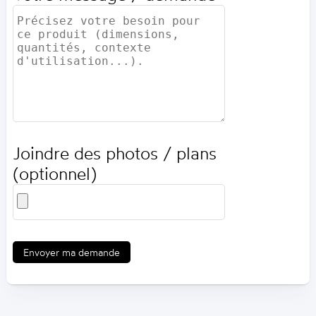
Joindre des photos / plans
(optionnel)
Envoyer ma demande