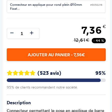
Connecteur en applique pour rond plein Ø10mm
#3050216
Fixat…
7,36
€
12,61
€
- 44 %
AJOUTER AU PANIER - 7,36€
(523 avis)
95%
95% de clients recommandent notre société.
Description
Connecteur permettant le pose en applique de barre