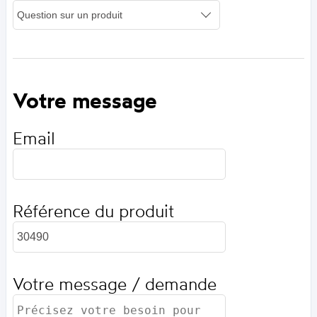
Votre message
Email
Référence du produit
Votre message / demande