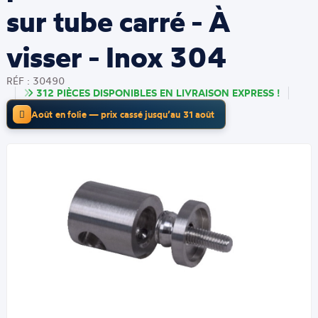
sur tube carré - À
visser - Inox 304
RÉF : 30490
312 PIÈCES DISPONIBLES EN LIVRAISON EXPRESS !
Août en folie — prix cassé jusqu’au 31 août