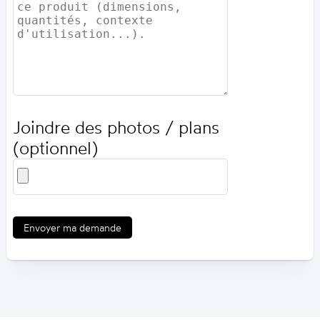
Joindre des photos / plans
(optionnel)
Envoyer ma demande