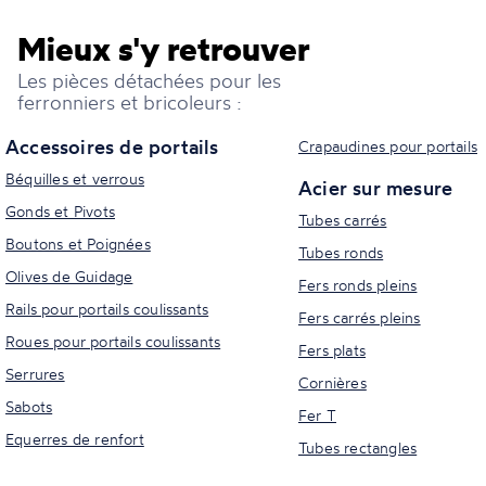
Mieux s'y retrouver
Les pièces détachées pour les
ferronniers et bricoleurs :
Accessoires de portails
Crapaudines pour portails
Béquilles et verrous
Acier sur mesure
Gonds et Pivots
Tubes carrés
Boutons et Poignées
Tubes ronds
Olives de Guidage
Fers ronds pleins
Rails pour portails coulissants
Fers carrés pleins
Roues pour portails coulissants
Fers plats
Serrures
Cornières
Sabots
Fer T
Equerres de renfort
Tubes rectangles