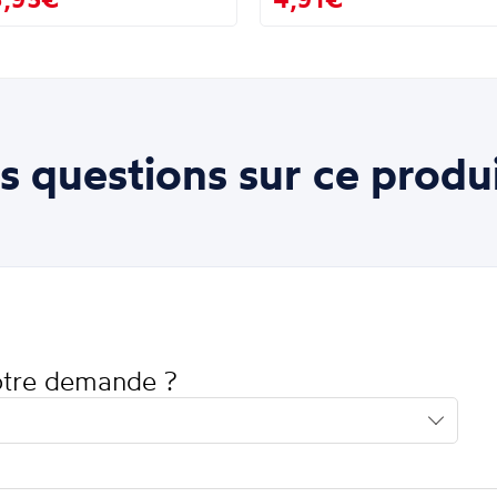
s questions sur ce produi
votre demande ?