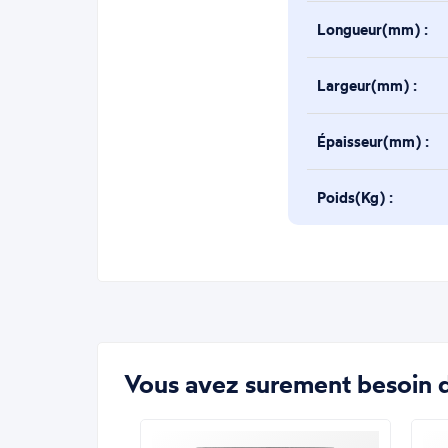
Longueur(mm) :
Largeur(mm) :
Épaisseur(mm) :
Poids(Kg) :
Vous avez surement besoin d