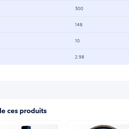
300
148
10
2.98
e ces produits