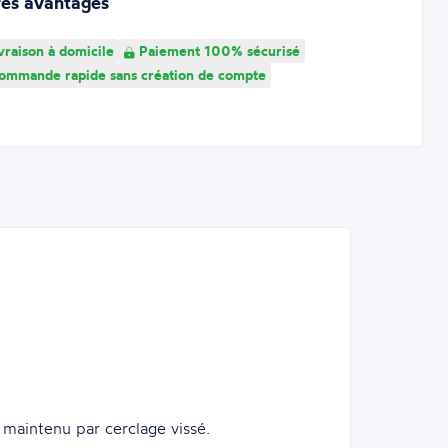
res avantages
vraison à domicile
Paiement 100% sécurisé
mmande rapide sans création de compte
maintenu par cerclage vissé.