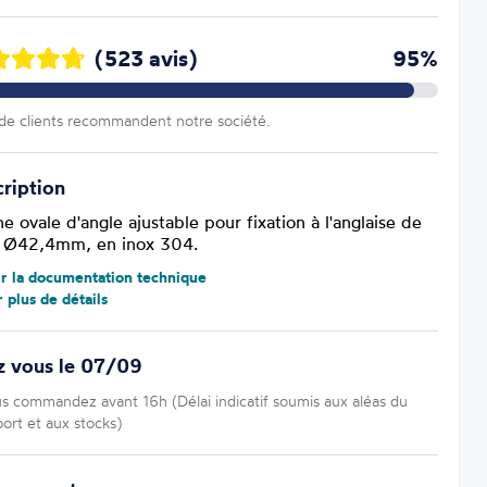
(523 avis)
95%
e clients recommandent notre société.
ription
ne ovale d'angle ajustable pour fixation à l'anglaise de
 Ø42,4mm, en inox 304.
ir la documentation technique
r plus de détails
z vous le 07/09
us commandez avant 16h (Délai indicatif soumis aux aléas du
port et aux stocks)