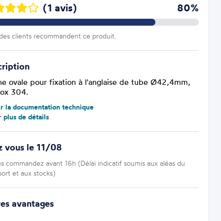
(1 avis)
80%
es clients recommandent ce produit.
ription
ine ovale pour fixation à l'anglaise de tube Ø42,4mm,
nox 304.
ir la documentation technique
r plus de détails
 vous le 11/08
us commandez avant 16h (Délai indicatif soumis aux aléas du
port et aux stocks)
res avantages