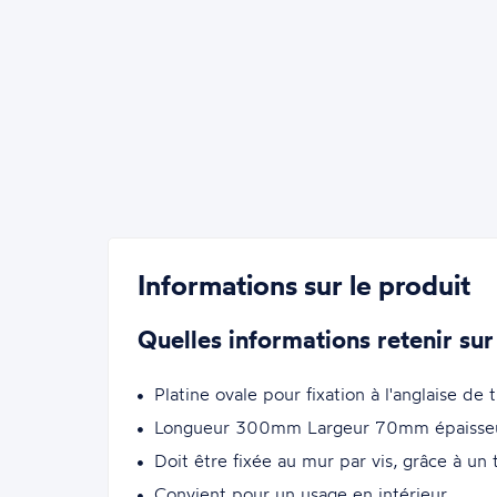
Informations sur le produit
Quelles informations retenir sur
Platine ovale pour fixation à l'anglaise 
Longueur 300mm Largeur 70mm épaisse
Doit être fixée au mur par vis, grâce à u
Convient pour un usage en intérieur.