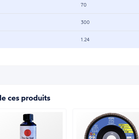
70
300
1.24
e ces produits