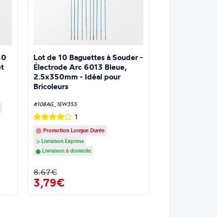
Lot de 10 Baguettes à Souder -
60
Électrode Arc 6013 Bleue,
t
2.5x350mm - Idéal pour
Bricoleurs
#10BAG_1EW355
1
Promotion Longue Durée
Livraison Express
Livraison à domicile
8.67€
3,79€