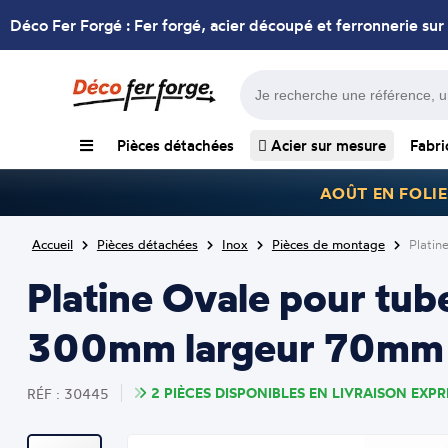
Déco Fer Forgé : Fer forgé, acier découpé et ferronnerie sur
Pièces détachées
Acier sur mesure
Fabri
AOÛT EN FOLIE
Accueil
Pièces détachées
Inox
Pièces de montage
Platin
Platine Ovale pour tub
300mm largeur 70mm 
2 PIÈCES DISPONIBLES EN LIVRAISON EXPRE
RÉF : 30445