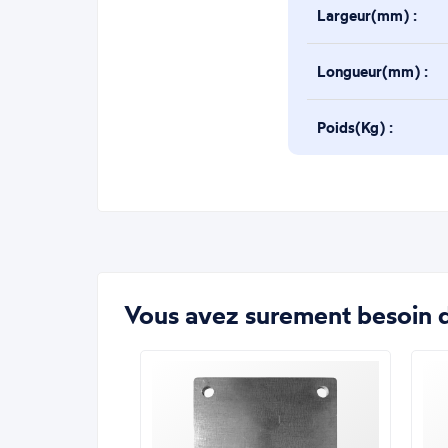
Largeur(mm) :
Longueur(mm) :
Poids(Kg) :
Vous avez surement besoin d