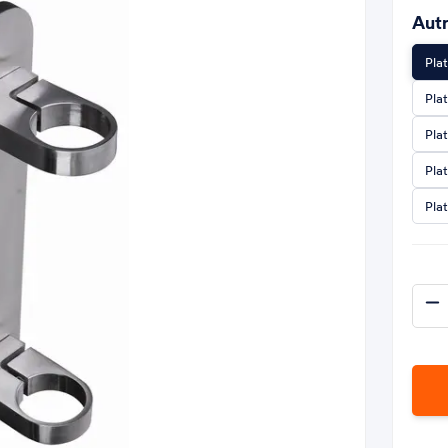
Autr
Pla
Pla
Pla
Pla
Pla