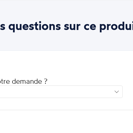
s questions sur ce produi
votre demande ?