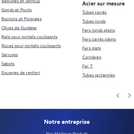
Béquilles et verrous
Acier sur mesure
Gonds et Pivots
Tubes carrés
Boutons et Poignées
Tubes ronds
Olives de Guidage
Fers ronds pleins
Rails pour portails coulissants
Fers carrés pleins
Roues pour portails coulissants
Fers plats
Serrures
Cornières
Sabots
Fer T
Equerres de renfort
Tubes rectangles
Notre entreprise
Nos Meilleurs Produits