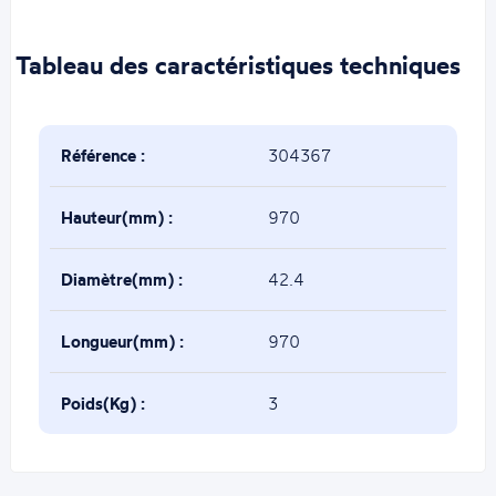
Tableau des caractéristiques techniques
Référence :
304367
Hauteur(mm) :
970
Diamètre(mm) :
42.4
Longueur(mm) :
970
Poids(Kg) :
3