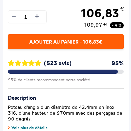
106,83
€
109,97
€
- 4 %
AJOUTER AU PANIER - 106,83€
(523 avis)
95%
95% de clients recommandent notre société.
Description
Poteau d'angle d'un diamètre de 42,4mm en inox
316, d'une hauteur de 970mm avec des perçages de
90 degrés.
Voir plus de détails