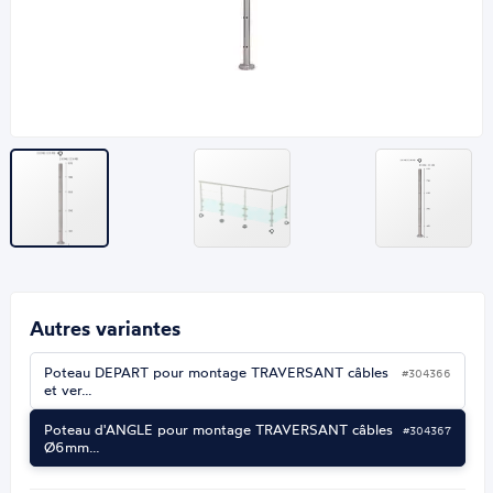
Autres variantes
Poteau DEPART pour montage TRAVERSANT câbles
#304366
et ver…
Poteau d'ANGLE pour montage TRAVERSANT câbles
#304367
Ø6mm…