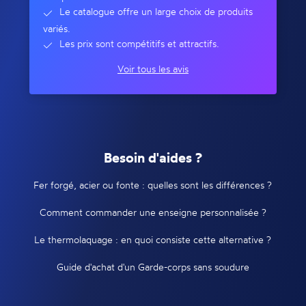
Le catalogue offre un large choix de produits
variés.
Les prix sont compétitifs et attractifs.
Voir tous les avis
Besoin d'aides ?
Fer forgé, acier ou fonte : quelles sont les différences ?
Comment commander une enseigne personnalisée ?
Le thermolaquage : en quoi consiste cette alternative ?
Guide d'achat d'un Garde-corps sans soudure