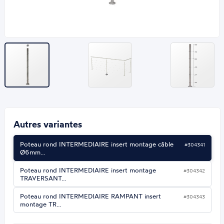
Autres variantes
Poteau rond INTERMEDIAIRE insert montage câble
#304341
Ø6mm…
Poteau rond INTERMEDIAIRE insert montage
#304342
TRAVERSANT…
Poteau rond INTERMEDIAIRE RAMPANT insert
#304343
montage TR…