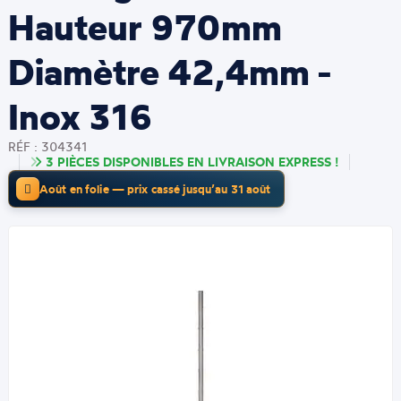
Hauteur 970mm
Diamètre 42,4mm -
Inox 316
RÉF : 304341
3 PIÈCES DISPONIBLES EN LIVRAISON EXPRESS !
Août en folie — prix cassé jusqu’au 31 août