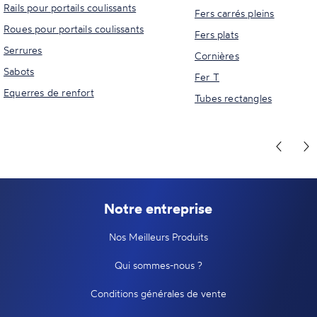
Rails pour portails coulissants
Fers carrés pleins
Roues pour portails coulissants
Fers plats
Serrures
Cornières
Sabots
Fer T
Equerres de renfort
Tubes rectangles
Notre entreprise
Nos Meilleurs Produits
Qui sommes-nous ?
Conditions générales de vente