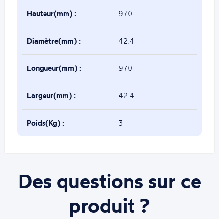
Hauteur(mm) :
970
Diamètre(mm) :
42,4
Longueur(mm) :
970
Largeur(mm) :
42.4
Poids(Kg) :
3
Des questions sur ce
produit ?