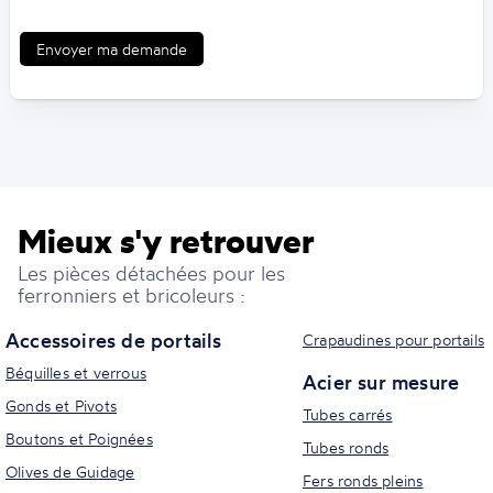
Envoyer ma demande
Mieux s'y retrouver
Les pièces détachées pour les
ferronniers et bricoleurs :
Accessoires de portails
Crapaudines pour portails
Béquilles et verrous
Acier sur mesure
Gonds et Pivots
Tubes carrés
Boutons et Poignées
Tubes ronds
Olives de Guidage
Fers ronds pleins