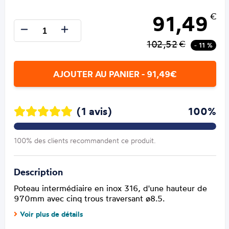
91,49
€
102,52
€
- 11 %
AJOUTER AU PANIER - 91,49€
(1 avis)
100%
100% des clients recommandent ce produit.
Description
Poteau intermédiaire en inox 316, d'une hauteur de
970mm avec cinq trous traversant ø8.5.
Voir plus de détails