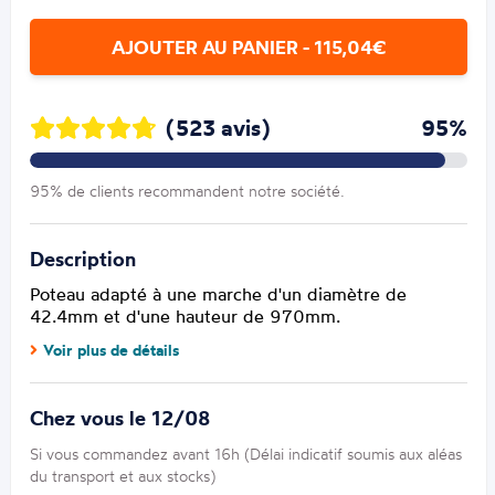
AJOUTER AU PANIER - 115,04€
(523 avis)
95%
95% de clients recommandent notre société.
Description
Poteau adapté à une marche d'un diamètre de
42.4mm et d'une hauteur de 970mm.
Voir plus de détails
Chez vous le 12/08
Si vous commandez avant 16h (Délai indicatif soumis aux aléas
du transport et aux stocks)