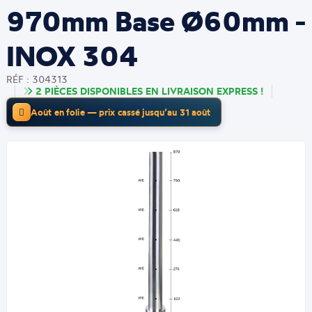
970mm Base Ø60mm -
INOX 304
RÉF : 304313
2 PIÈCES DISPONIBLES EN LIVRAISON EXPRESS !
Août en folie — prix cassé jusqu’au 31 août