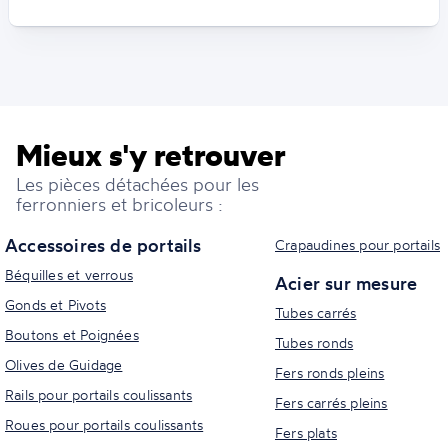
Mieux s'y retrouver
Les pièces détachées pour les
ferronniers et bricoleurs :
Accessoires de portails
Crapaudines pour portails
Béquilles et verrous
Acier sur mesure
Gonds et Pivots
Tubes carrés
Boutons et Poignées
Tubes ronds
Olives de Guidage
Fers ronds pleins
Rails pour portails coulissants
Fers carrés pleins
Roues pour portails coulissants
Fers plats