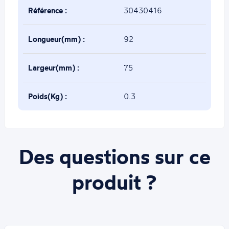
Référence :
30430416
Longueur(mm) :
92
Largeur(mm) :
75
Poids(Kg) :
0.3
Des questions sur ce
produit ?