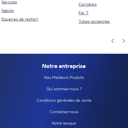
Serrures
Cornières
Sabots
Fer T
Equerres de renfort
Tubes rectangles
Notre entreprise
Nos Meilleurs Produits
Qui sommes-nous ?
Conditions générales de vente
Contactez-nous
Notre lexique