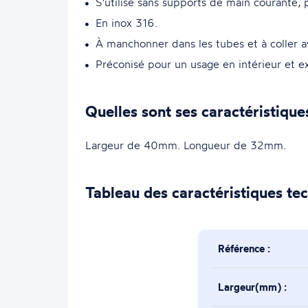
S'utilise sans supports de main courante, 
En inox 316.
À manchonner dans les tubes et à coller a
Préconisé pour un usage en intérieur et ex
Quelles sont ses caractéristique
Largeur de 40mm. Longueur de 32mm.
Tableau des caractéristiques te
Référence :
Largeur(mm) :