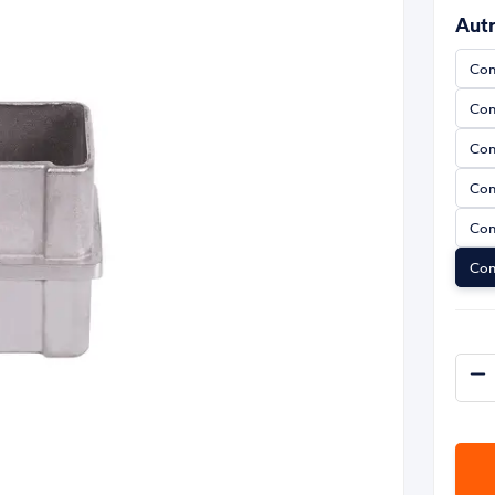
Autr
Con
Con
Con
Con
Con
Con