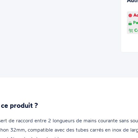
Aut
Ao
Pa
Co
 ce produit ?
sert de raccord entre 2 longueurs de mains courante sans so
hon 32mm, compatible avec des tubes carrés en inox de la