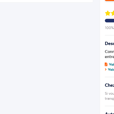
100% 
Desc
Conn
entr
Vo
Voi
Che
Si vo
trans