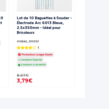
Lot de 10 Baguettes à Souder -
60
Électrode Arc 6013 Bleue,
t
2.5x350mm - Idéal pour
Bricoleurs
#10BAG_1EW355
1
Promotion Longue Durée
Livraison Express
Livraison à domicile
8.67€
3,79€