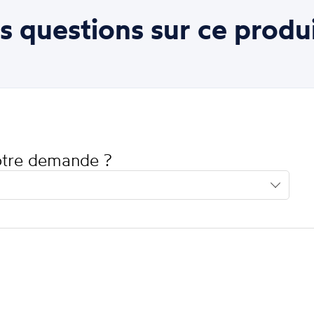
s questions sur ce produi
votre demande ?