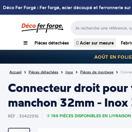
Déco Fer Forgé : Fer forgé, acier découpé et ferronnerie sur
Pièces détachées
Acier sur mesure
Fabri
AOÛT EN FOLIE
Accueil
Pièces détachées
Inox
Pièces de montage
Connec
Connecteur droit pour
manchon 32mm - Inox 3
169 PIÈCES DISPONIBLES EN LIVRAISON 
RÉF : 30422916