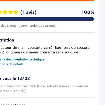
(1 avis)
100%
des clients recommandent ce produit.
ription
ecteur de main courante carré, fixe, sert de raccord
e 2 longueurs de mains courante sans soudure.
ir la documentation technique
r plus de détails
z vous le 12/08
us commandez avant 16h (Délai indicatif soumis aux aléas du
port et aux stocks)