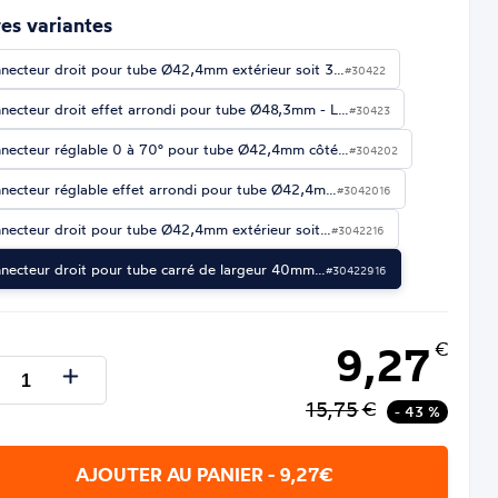
es variantes
necteur droit pour tube Ø42,4mm extérieur soit 3…
#30422
necteur droit effet arrondi pour tube Ø48,3mm - L…
#30423
necteur réglable 0 à 70° pour tube Ø42,4mm côté…
#304202
necteur réglable effet arrondi pour tube Ø42,4m…
#3042016
necteur droit pour tube Ø42,4mm extérieur soit…
#3042216
necteur droit pour tube carré de largeur 40mm…
#30422916
9,27
€
15,75
€
- 43 %
AJOUTER AU PANIER - 9,27€