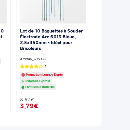
Lot de 10 Baguettes à Souder -
60
Électrode Arc 6013 Bleue,
t
2.5x350mm - Idéal pour
Bricoleurs
#10BAG_1EW355
1
Promotion Longue Durée
Livraison Express
Livraison à domicile
8.67€
3,79€