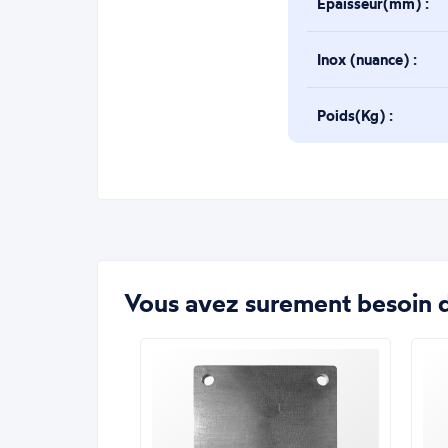
Épaisseur(mm) :
Inox (nuance) :
Poids(Kg) :
Vous avez surement besoin d