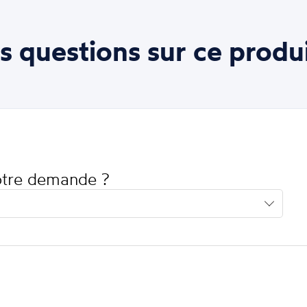
s questions sur ce produi
votre demande ?