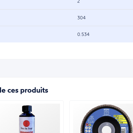
2
304
0.534
e ces produits