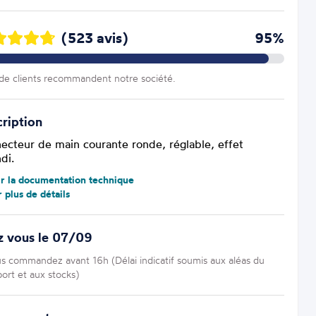
(523 avis)
95%
e clients recommandent notre société.
ription
ecteur de main courante ronde, réglable, effet
di.
ir la documentation technique
r plus de détails
z vous le 07/09
us commandez avant 16h (Délai indicatif soumis aux aléas du
port et aux stocks)