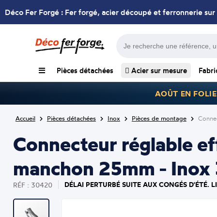
Déco Fer Forgé : Fer forgé, acier découpé et ferronnerie sur
Pièces détachées
Acier sur mesure
Fabri
AOÛT EN FOLIE
Accueil
Pièces détachées
Inox
Pièces de montage
Connec
Connecteur réglable e
manchon 25mm - Inox 3
DÉLAI PERTURBÉ SUITE AUX CONGÉS D'ÉTÉ. L
RÉF : 30420