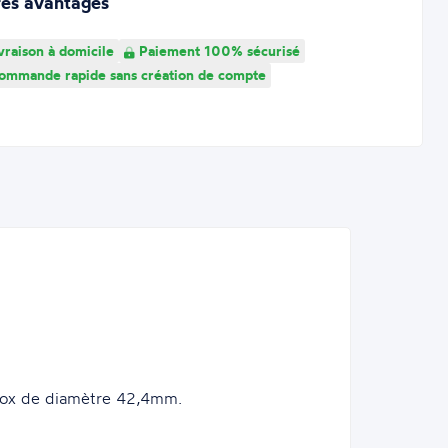
res avantages
vraison à domicile
Paiement 100% sécurisé
mmande rapide sans création de compte
nox de diamètre 42,4mm.