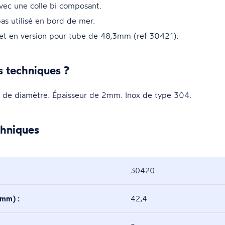
vec une colle bi composant.
as utilisé en bord de mer.
 et en version pour tube de 48,3mm (ref 30421).
s techniques ?
 de diamètre. Épaisseur de 2mm. Inox de type 304.
chniques
30420
(mm) :
42,4