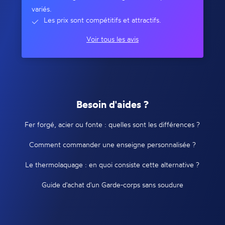
variés.
Les prix sont compétitifs et attractifs.
Voir tous les avis
Besoin d'aides ?
Fer forgé, acier ou fonte : quelles sont les différences ?
Comment commander une enseigne personnalisée ?
Le thermolaquage : en quoi consiste cette alternative ?
Guide d'achat d'un Garde-corps sans soudure