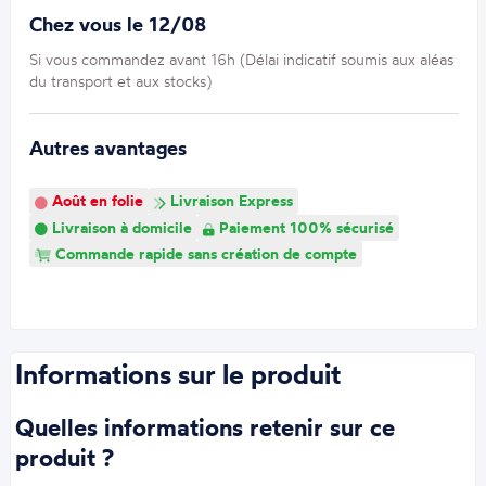
Chez vous le 12/08
Si vous commandez avant 16h (Délai indicatif soumis aux aléas
du transport et aux stocks)
Autres avantages
Août en folie
Livraison Express
Livraison à domicile
Paiement 100% sécurisé
Commande rapide sans création de compte
Informations sur le produit
Quelles informations retenir sur ce
produit ?