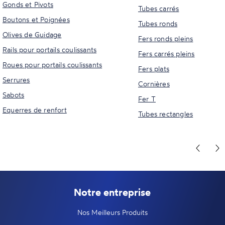
Gonds et Pivots
Tubes carrés
Boutons et Poignées
Tubes ronds
Olives de Guidage
Fers ronds pleins
Rails pour portails coulissants
Fers carrés pleins
Roues pour portails coulissants
Fers plats
Serrures
Cornières
Sabots
Fer T
Equerres de renfort
Tubes rectangles
Notre entreprise
Nos Meilleurs Produits