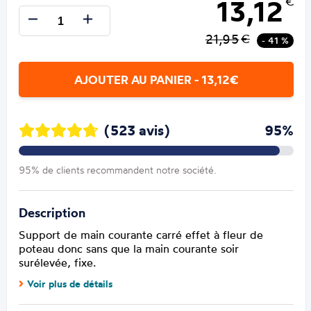
13,12
€
21,95
€
- 41 %
AJOUTER AU PANIER - 13,12€
(523 avis)
95%
95% de clients recommandent notre société.
Description
Support de main courante carré effet à fleur de
poteau donc sans que la main courante soir
surélevée, fixe.
Voir plus de détails