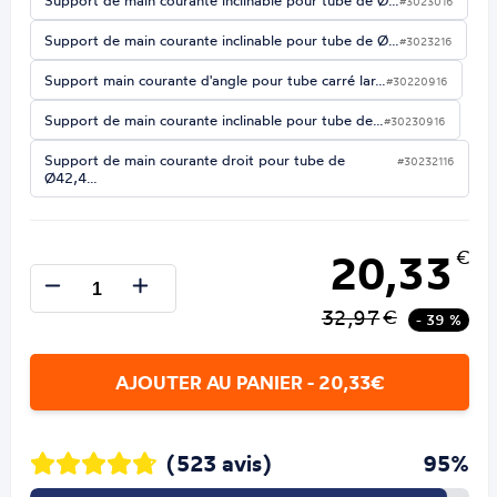
Support de main courante inclinable pour tube de Ø…
#3023016
Support de main courante inclinable pour tube de Ø…
#3023216
Support main courante d'angle pour tube carré lar…
#30220916
Support de main courante inclinable pour tube de…
#30230916
Support de main courante droit pour tube de
#30232116
Ø42,4…
20,33
€
32,97
€
- 39 %
AJOUTER AU PANIER - 20,33€
(523 avis)
95%