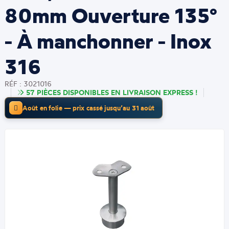
80mm Ouverture 135°
- À manchonner - Inox
316
RÉF : 3021016
57 PIÈCES DISPONIBLES EN LIVRAISON EXPRESS !
Août en folie — prix cassé jusqu’au 31 août