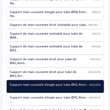
Ha…
Support main courante d'angle pour tube Ø48,3mm -
#30221
Ha…
Support de main courante droit inclinable pour tube…
#30230
Support de main courante inclinable pour tube de
#30231
Ø48…
Support de main courante inclinable pour tube de
#30232
Ø42…
Support de main courante droit pour tube de
#302321
Ø42,4mm…
Support de main courante droit pour tube de
#3020016
Ø42,4m…
Support main courante d'angle pour tube Ø42,4mm -
#3021016
…
Support main courante d'angle pour tube Ø42,4mm -
#3022016
…