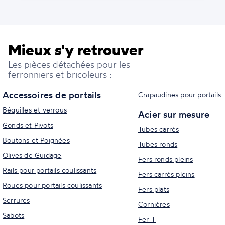
Mieux s'y retrouver
Les pièces détachées pour les
ferronniers et bricoleurs :
Accessoires de portails
Crapaudines pour portails
Béquilles et verrous
Acier sur mesure
Gonds et Pivots
Tubes carrés
Boutons et Poignées
Tubes ronds
Olives de Guidage
Fers ronds pleins
Rails pour portails coulissants
Fers carrés pleins
Roues pour portails coulissants
Fers plats
Serrures
Cornières
Sabots
Fer T