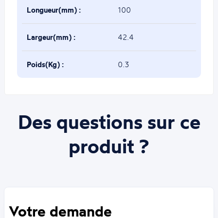
Longueur(mm) :
100
Largeur(mm) :
42.4
Poids(Kg) :
0.3
Des questions sur ce
produit ?
Votre demande