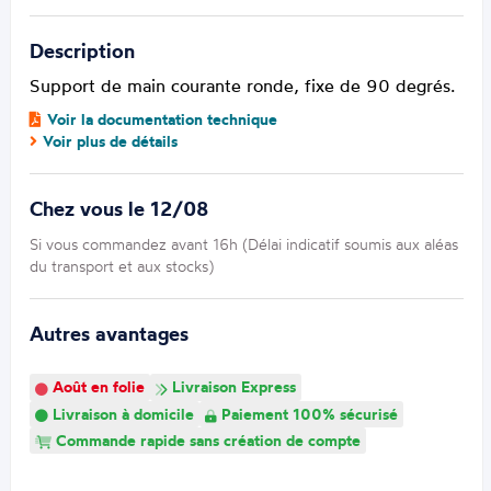
Description
Support de main courante ronde, fixe de 90 degrés.
Voir la documentation technique
Voir plus de détails
Chez vous le 12/08
Si vous commandez avant 16h (Délai indicatif soumis aux aléas
du transport et aux stocks)
Autres avantages
Août en folie
Livraison Express
Livraison à domicile
Paiement 100% sécurisé
Commande rapide sans création de compte