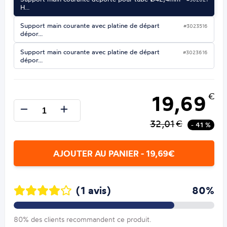
H…
Support main courante avec platine de départ
#3023516
dépor…
Support main courante avec platine de départ
#3023616
dépor…
19,69
€
32,01
€
- 41 %
AJOUTER AU PANIER - 19,69€
(1 avis)
80%
80% des clients recommandent ce produit.