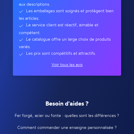
aux descriptions.
Les emballages sont soignés et protègent bien
les articles.
Le service client est réactif, aimable et
compétent.
Le catalogue offre un large choix de produits
variés.
Les prix sont compétitifs et attractifs.
Voir tous les avis
Besoin d'aides ?
Fer forgé, acier ou fonte : quelles sont les différences ?
Comment commander une enseigne personnalisée ?