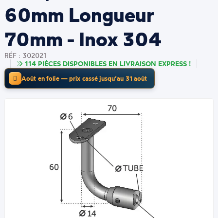
60mm Longueur
70mm - Inox 304
RÉF : 302021
114 PIÈCES DISPONIBLES EN LIVRAISON EXPRESS !
Août en folie — prix cassé jusqu’au 31 août