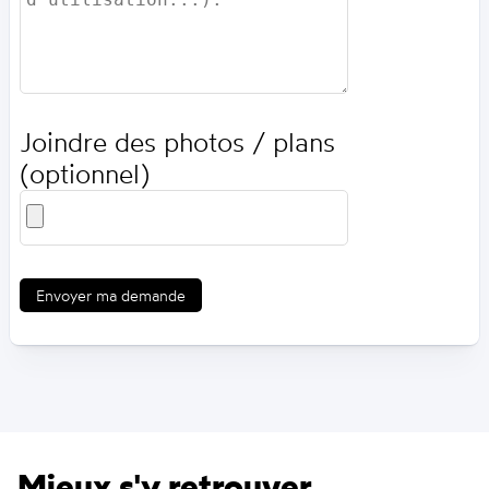
Joindre des photos / plans
(optionnel)
Envoyer ma demande
Mieux s'y retrouver