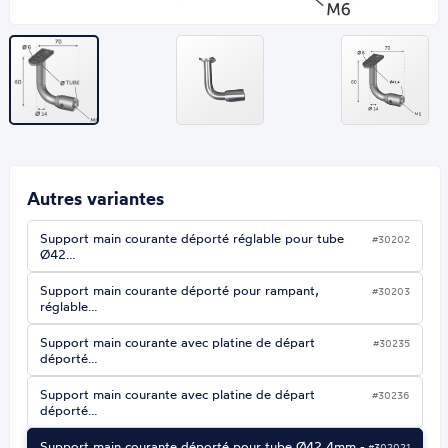
Autres variantes
Support main courante déporté réglable pour tube
#30202
Ø42…
Support main courante déporté pour rampant,
#30203
réglable…
Support main courante avec platine de départ
#30235
déporté…
Support main courante avec platine de départ
#30236
déporté…
Support main courante déporté pour tube Ø42,4mm -
#302021