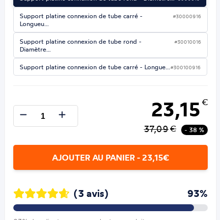
Support platine connexion de tube carré -
#30000916
Longueu…
Support platine connexion de tube rond -
#30010016
Diamètre…
Support platine connexion de tube carré - Longue…
#300100916
23,15
€
37,09
€
- 38 %
AJOUTER AU PANIER - 23,15€
(3 avis)
93%