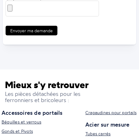
Envoyer ma demande
Mieux s'y retrouver
Les pièces détachées pour les
ferronniers et bricoleurs :
Accessoires de portails
Crapaudines pour portails
Béquilles et verrous
Acier sur mesure
Gonds et Pivots
Tubes carrés