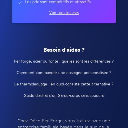
Les prix sont compétitifs et attractifs.
Voir tous les avis
Besoin d'aides ?
Fer forgé, acier ou fonte : quelles sont les différences ?
Comment commander une enseigne personnalisée ?
Le thermolaquage : en quoi consiste cette alternative ?
Guide d'achat d'un Garde-corps sans soudure
Chez Déco Fer Forge, vous traitez avec une
entreprise familliale basée dans le sud de la