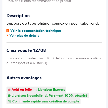
93% des clients recommandent ce produit.
Description
Support de type platine, connexion pour tube rond.
Voir la documentation technique
Voir plus de détails
Chez vous le 12/08
Si vous commandez avant 16h (Délai indicatif soumis aux aléas
du transport et aux stocks)
Autres avantages
Août en folie
Livraison Express
Livraison à domicile
Paiement 100% sécurisé
Commande rapide sans création de compte