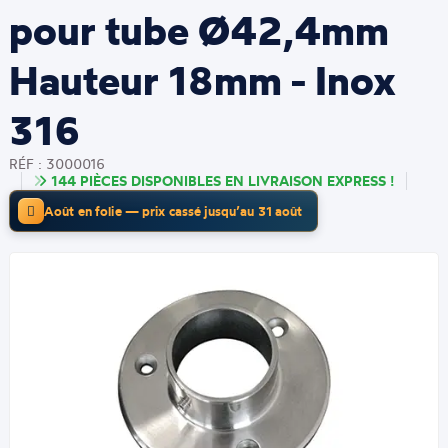
pour tube Ø42,4mm
Hauteur 18mm - Inox
316
RÉF : 3000016
144 PIÈCES DISPONIBLES EN LIVRAISON EXPRESS !
Août en folie — prix cassé jusqu’au 31 août