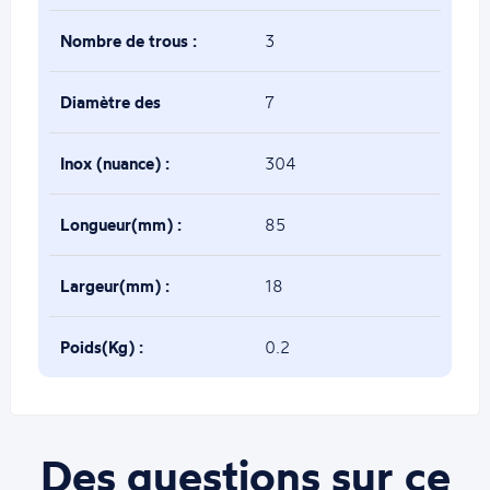
Nombre de trous :
3
Diamètre des
7
trous(mm) :
Inox (nuance) :
304
Longueur(mm) :
85
Largeur(mm) :
18
Poids(Kg) :
0.2
Des questions sur ce