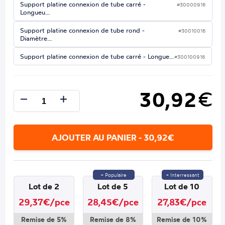
Support platine connexion de tube carré -
#30000916
Longueu…
Support platine connexion de tube rond -
#30010016
Diamètre…
Support platine connexion de tube carré - Longue…
#300100916
30,92
€
AJOUTER AU PANIER - 30,92€
+ Populaire
+ Interressant
Lot de 2
Lot de 5
Lot de 10
29,37€/pce
28,45€/pce
27,83€/pce
Remise de 5%
Remise de 8%
Remise de 10%