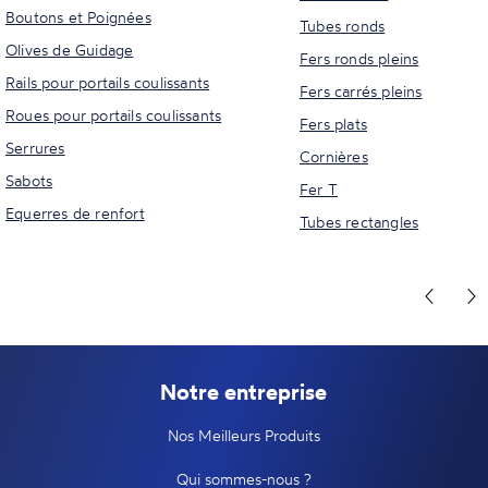
Boutons et Poignées
Tubes ronds
Olives de Guidage
Fers ronds pleins
Rails pour portails coulissants
Fers carrés pleins
Roues pour portails coulissants
Fers plats
Serrures
Cornières
Sabots
Fer T
Equerres de renfort
Tubes rectangles
Notre entreprise
Nos Meilleurs Produits
Qui sommes-nous ?