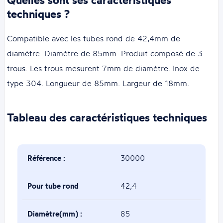
techniques ?
Compatible avec les tubes rond de 42,4mm de
diamètre. Diamètre de 85mm. Produit composé de 3
trous. Les trous mesurent 7mm de diamètre. Inox de
type 304. Longueur de 85mm. Largeur de 18mm.
Tableau des caractéristiques techniques
Référence :
30000
Pour tube rond
42,4
de(mm) :
Diamètre(mm) :
85