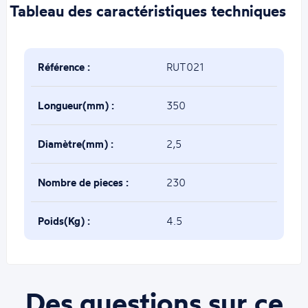
Tableau des caractéristiques techniques
Référence :
RUT021
Longueur(mm) :
350
Diamètre(mm) :
2,5
Nombre de pieces :
230
Poids(Kg) :
4.5
Des questions sur ce