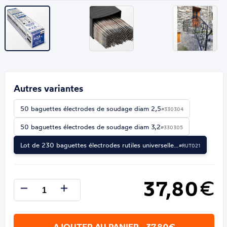
Autres variantes
50 baguettes électrodes de soudage diam 2,5
#330304
50 baguettes électrodes de soudage diam 3,2
#330305
Lot de 230 baguettes électrodes rutiles universelle…
#RUT021
37,80
€
AJOUTER AU PANIER - 37,80€