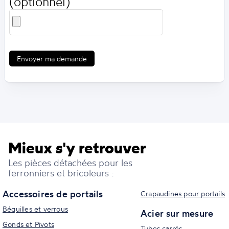
(optionnel)
Envoyer ma demande
Mieux s'y retrouver
Les pièces détachées pour les
ferronniers et bricoleurs :
Accessoires de portails
Crapaudines pour portails
Béquilles et verrous
Acier sur mesure
Gonds et Pivots
Tubes carrés