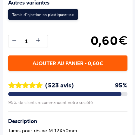
Autres variantes
Tamis d'injection en plastique
#111611
0,60
€
AJOUTER AU PANIER - 0,60€
(523 avis)
95%
95% de clients recommandent notre société.
Description
Tamis pour résine M 12X50mm.