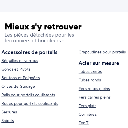
Mieux s'y retrouver
Les pièces détachées pour les
ferronniers et bricoleurs :
Accessoires de portails
Crapaudines pour portails
Béquilles et verrous
Acier sur mesure
Gonds et Pivots
Tubes carrés
Boutons et Poignées
Tubes ronds
Olives de Guidage
Fers ronds pleins
Rails pour portails coulissants
Fers carrés pleins
Roues pour portails coulissants
Fers plats
Serrures
Cornières
Sabots
Fer T