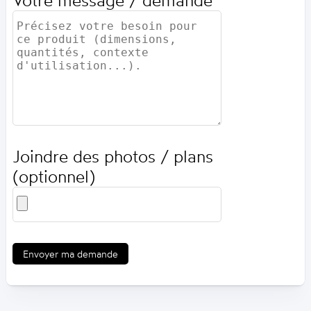
Votre message / demande
Joindre des photos / plans
(optionnel)
Envoyer ma demande