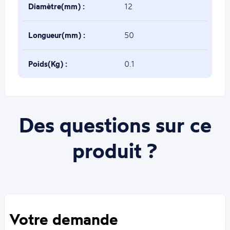
Diamètre(mm) :
12
Longueur(mm) :
50
Poids(Kg) :
0.1
Des questions sur ce
produit ?
Votre demande