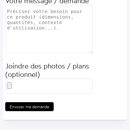
Votre message / demande
Joindre des photos / plans
(optionnel)
Envoyer ma demande