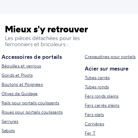
Mieux s'y retrouver
Les pièces détachées pour les
ferronniers et bricoleurs :
Accessoires de portails
Crapaudines pour portails
Béquilles et verrous
Acier sur mesure
Gonds et Pivots
Tubes carrés
Boutons et Poignées
Tubes ronds
Olives de Guidage
Fers ronds pleins
Rails pour portails coulissants
Fers carrés pleins
Roues pour portails coulissants
Fers plats
Serrures
Cornières
Sabots
Fer T