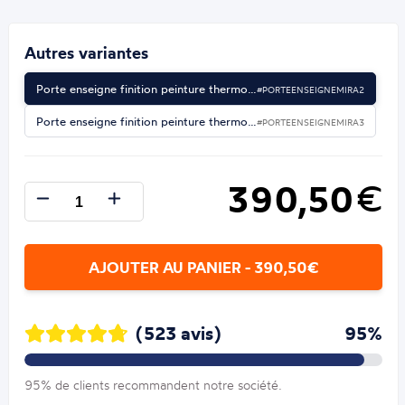
Autres variantes
Porte enseigne finition peinture thermo…
#PORTEENSEIGNEMIRA2
Porte enseigne finition peinture thermo…
#PORTEENSEIGNEMIRA3
390,50
€
AJOUTER AU PANIER - 390,50€
(523 avis)
95%
95% de clients recommandent notre société.