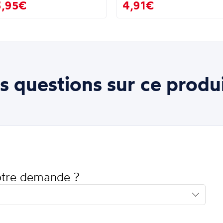
3,95€
4,91€
s questions sur ce produi
votre demande ?