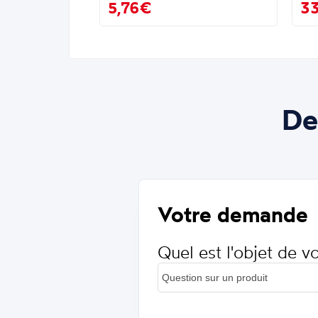
5,76€
3
De
Votre demande
Quel est l'objet de 