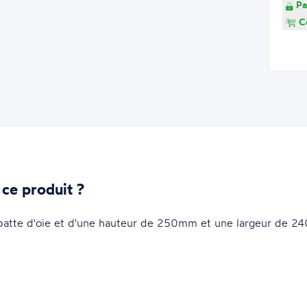
Pa
Co
 ce produit ?
n patte d'oie et d'une hauteur de 250mm et une largeur de 