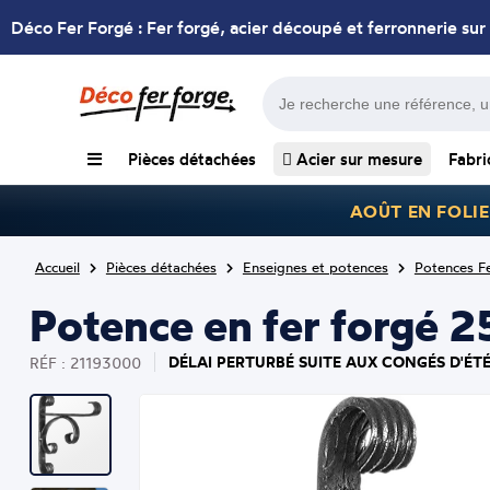
Déco Fer Forgé : Fer forgé, acier découpé et ferronnerie sur
Pièces détachées
Acier sur mesure
Fabri
AOÛT EN FOLIE
Accueil
Pièces détachées
Enseignes et potences
Potences F
Potence en fer forgé 
DÉLAI PERTURBÉ SUITE AUX CONGÉS D'ÉTÉ
RÉF : 21193000