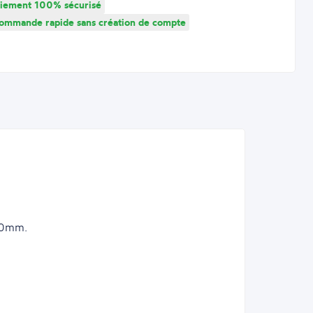
iement 100% sécurisé
mmande rapide sans création de compte
240mm.