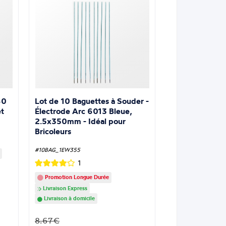
Lot de 10 Baguettes à Souder -
60
Électrode Arc 6013 Bleue,
t
2.5x350mm - Idéal pour
Bricoleurs
#10BAG_1EW355
1
Promotion Longue Durée
Livraison Express
Livraison à domicile
8.67€