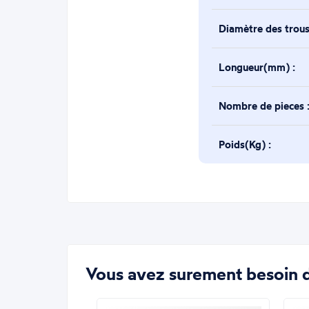
Diamètre des trou
Longueur(mm) :
Nombre de pieces 
Poids(Kg) :
Vous avez surement besoin d