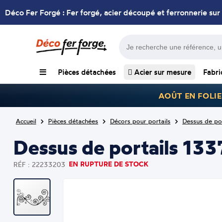
Déco Fer Forgé : Fer forgé, acier découpé et ferronnerie sur
Pièces détachées
Acier sur mesure
Fabri
AOÛT EN FOLIE
Accueil
Pièces détachées
Décors pour portails
Dessus de por
Dessus de portails 1
EN RUPTURE DE STOCK
RÉF : 22233203