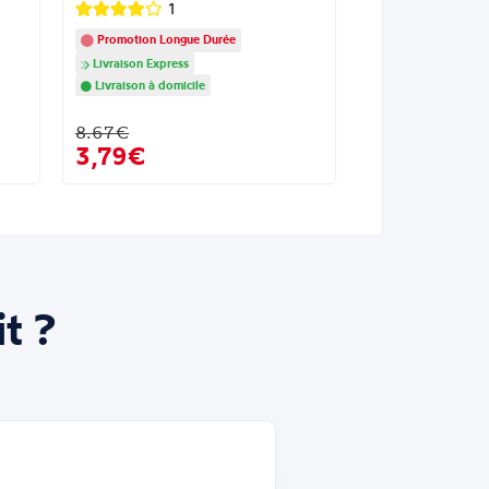
1
Promotion Longue Durée
Livraison Express
Livraison à domicile
8.67€
3,79€
t ?