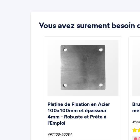
Vous avez surement besoin d
Platine de Fixation en Acier
Bru
100x100mm et épaisseur
mé
4mm - Robuste et Prête à
l'Emploi
#bro
#PT100x100E4
P