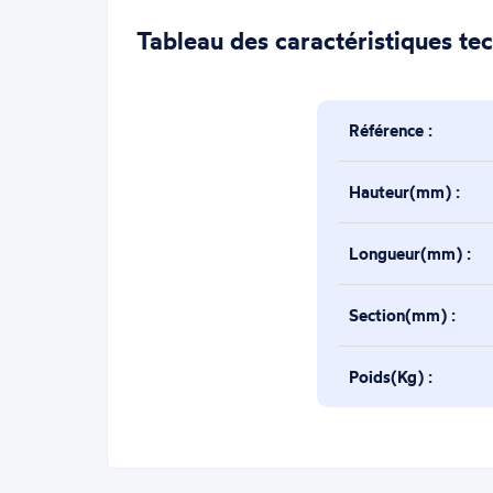
Tableau des caractéristiques te
Référence :
Hauteur(mm) :
Longueur(mm) :
Section(mm) :
Poids(Kg) :