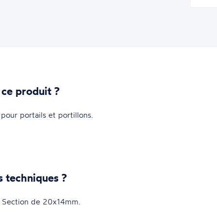
 ce produit ?
our portails et portillons.
s techniques ?
 Section de 20x14mm.