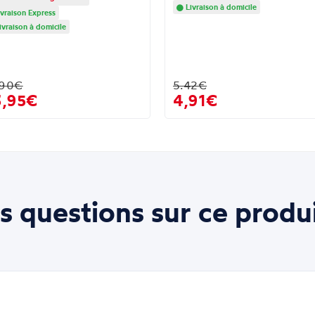
Livraison à domicile
vraison Express
ivraison à domicile
.90€
5.42€
3,95€
4,91€
s questions sur ce produi