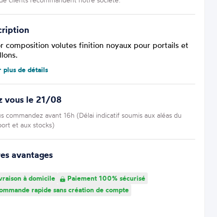
ription
r composition volutes finition noyaux pour portails et
llons.
r plus de détails
z vous le 21/08
us commandez avant 16h (Délai indicatif soumis aux aléas du
port et aux stocks)
res avantages
vraison à domicile
Paiement 100% sécurisé
mmande rapide sans création de compte