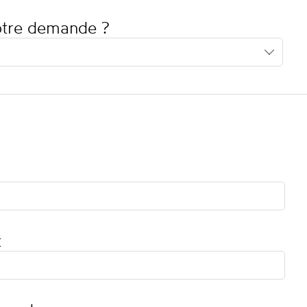
votre demande ?
t