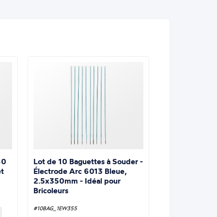
Lot de 10 Baguettes à Souder -
60
Électrode Arc 6013 Bleue,
t
2.5x350mm - Idéal pour
Bricoleurs
#10BAG_1EW355