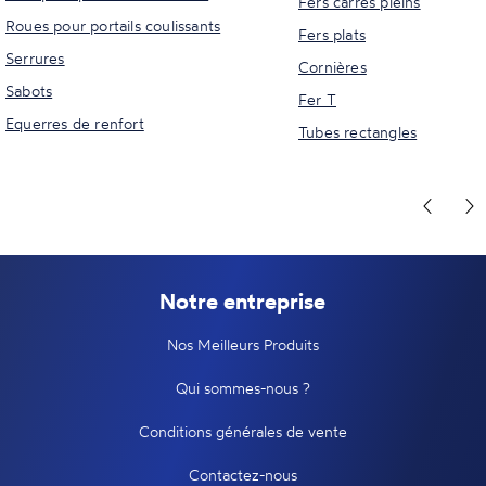
Fers carrés pleins
Roues pour portails coulissants
Fers plats
Serrures
Cornières
Sabots
Fer T
Equerres de renfort
Tubes rectangles
Notre entreprise
Nos Meilleurs Produits
Qui sommes-nous ?
Conditions générales de vente
Contactez-nous