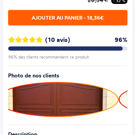
26,54
- 32 %
AJOUTER AU PANIER - 18,36€
(10 avis)
96%
96% des clients recommandent ce produit.
Photo de nos clients
Description