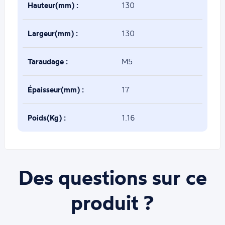
Hauteur(mm) :
130
Largeur(mm) :
130
Taraudage :
M5
Épaisseur(mm) :
17
Poids(Kg) :
1.16
Des questions sur ce
produit ?