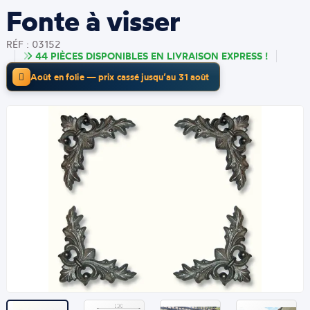
Fonte à visser
RÉF : 03152
44 PIÈCES DISPONIBLES EN LIVRAISON EXPRESS !
Août en folie — prix cassé jusqu’au 31 août