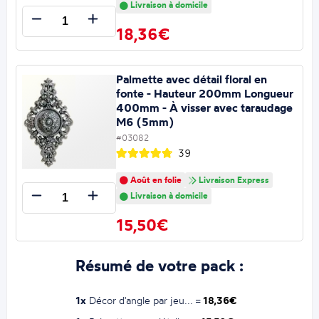
Livraison à domicile
18,36€
Palmette avec détail floral en
fonte - Hauteur 200mm Longueur
400mm - À visser avec taraudage
M6 (5mm)
#03082
39
Août en folie
Livraison Express
Livraison à domicile
15,50€
Résumé de votre pack :
1x
Décor d'angle par jeu... =
18,36€