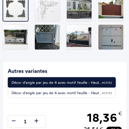
Autres variantes
Décor d'angle par jeu de 4 avec motif feuille - Haut…
#03152
Décor d'angle par jeu de 4 avec motif feuille - Haut…
#03153
18,36
€
€