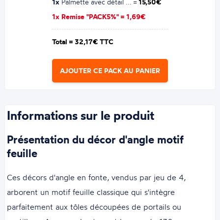
1x
Palmette avec détail ... =
15,50€
1x Remise "PACK5%" =
1,69€
Total =
32,17€ TTC
AJOUTER CE PACK AU PANIER
Informations sur le produit
Présentation du décor d'angle motif
feuille
Ces décors d'angle en fonte, vendus par jeu de 4,
arborent un motif feuille classique qui s'intègre
parfaitement aux tôles découpées de portails ou