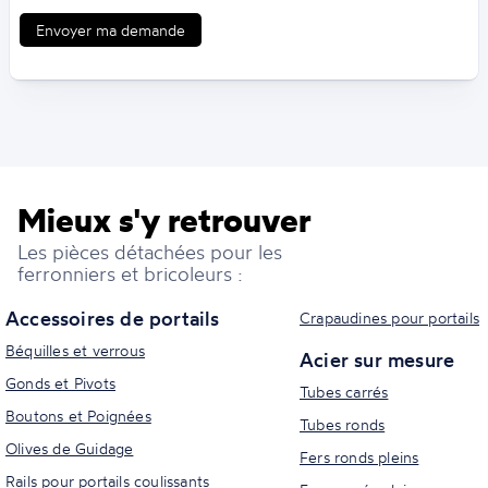
Envoyer ma demande
Mieux s'y retrouver
Les pièces détachées pour les
ferronniers et bricoleurs :
Accessoires de portails
Crapaudines pour portails
Béquilles et verrous
Acier sur mesure
Gonds et Pivots
Tubes carrés
Boutons et Poignées
Tubes ronds
Olives de Guidage
Fers ronds pleins
Rails pour portails coulissants