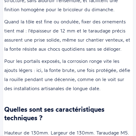
structuré, sans alourdir l'ensemble, et facilitent une
finition homogène pour le bricoleur du dimanche.
Quand la tôle est fine ou ondulée, fixer des ornements
tient mal : l'épaisseur de 12 mm et le taraudage précis
assurent une prise solide, même sur chantier venteux, et
la fonte résiste aux chocs quotidiens sans se déloger.
Pour les portails exposés, la corrosion ronge vite les
ajouts légers : ici, la fonte brute, une fois protégée, défie
la rouille pendant une décennie, comme on le voit sur
des installations artisanales de longue date.
Quelles sont ses caractéristiques
techniques ?
Hauteur de 130mm. Largeur de 130mm. Taraudage M5.