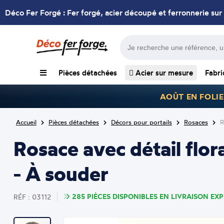
Déco Fer Forgé : Fer forgé, acier découpé et ferronnerie sur
Pièces détachées
Acier sur mesure
Fabri
AOÛT EN FOLIE
Accueil
Pièces détachées
Décors pour portails
Rosaces
R
Rosace avec détail flo
- À souder
285 PIÈCES DISPONIBLES EN LIVRAISON EXP
RÉF : 03112