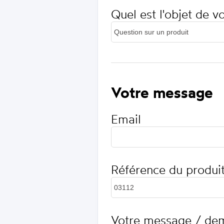
Quel est l'objet de 
Votre message
Email
Référence du produi
Votre message / de