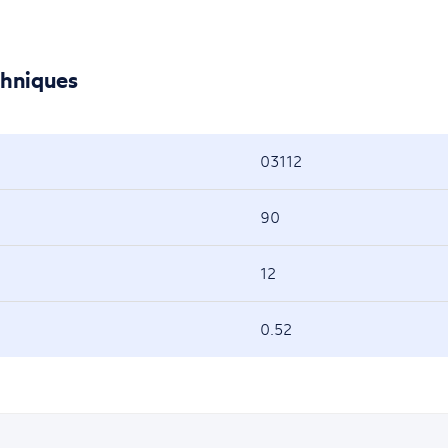
chniques
03112
90
12
0.52