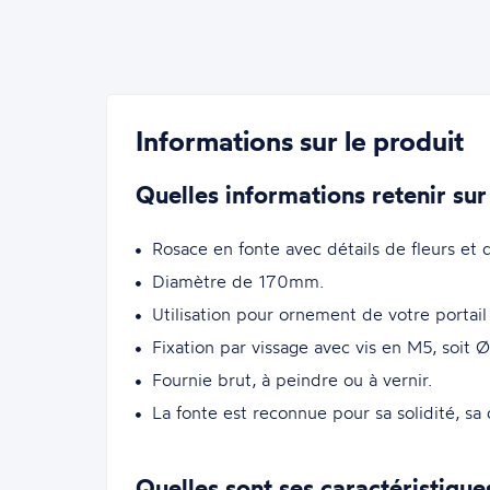
Informations sur le produit
Quelles informations retenir sur
Rosace en fonte avec détails de fleurs et d
Diamètre de 170mm.
Utilisation pour ornement de votre portail
Fixation par vissage avec vis en M5, soit
Fournie brut, à peindre ou à vernir.
La fonte est reconnue pour sa solidité, sa d
Quelles sont ses caractéristique