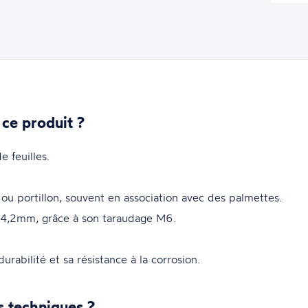
 ce produit ?
e feuilles.
 ou portillon, souvent en association avec des palmettes.
 Ø4,2mm, grâce à son taraudage M6.
urabilité et sa résistance à la corrosion.
s techniques ?