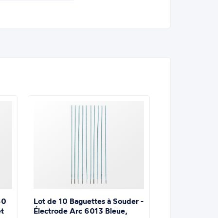
Lot de 10 Baguettes à Souder -
60
Électrode Arc 6013 Bleue,
t