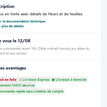
ription
e en fonte avec détails de fleurs et de feuilles.
ir la documentation technique
r plus de détails
z vous le 12/08
us commandez avant 16h (Délai indicatif soumis aux aléas du
port et aux stocks)
res avantages
ût en folie
Livraison Express
Livraison à domicile
iement 100% sécurisé
mmande rapide sans création de compte