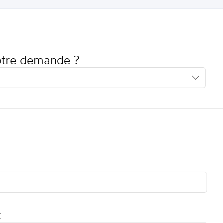
votre demande ?
t