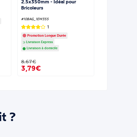
2.5x350mm - Idéal pour
Bricoleurs
#10BAG_1EW355
1
Promotion Longue Durée
Livraison Express
Livraison à domicile
8.67€
3,79€
t ?