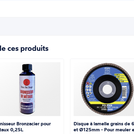
e ces produits
nisseur Bronzacier pour
Disque à lamelle grains de 
taux 0,25L
et Ø125mm - Pour meuler e