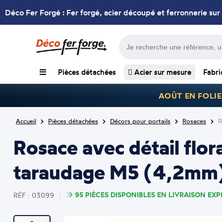
Déco Fer Forgé : Fer forgé, acier découpé et ferronnerie sur
Pièces détachées
Acier sur mesure
Fabri
AOÛT EN FOLIE
Accueil
Pièces détachées
Décors pour portails
Rosaces
R
Rosace avec détail flor
taraudage M5 (4,2mm
95 PIÈCES DISPONIBLES EN LIVRAISON EXPR
RÉF : 03099