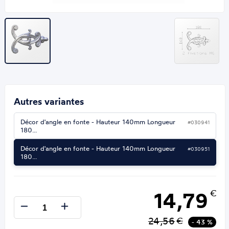
Autres variantes
Décor d'angle en fonte - Hauteur 140mm Longueur
#030941
180…
Décor d'angle en fonte - Hauteur 140mm Longueur
#030951
180…
14,79
€
24,56
€
- 43 %