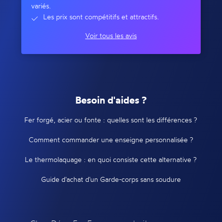
variés.
Les prix sont compétitifs et attractifs.
Voir tous les avis
Besoin d'aides ?
Fer forgé, acier ou fonte : quelles sont les différences ?
Comment commander une enseigne personnalisée ?
Le thermolaquage : en quoi consiste cette alternative ?
Guide d'achat d'un Garde-corps sans soudure