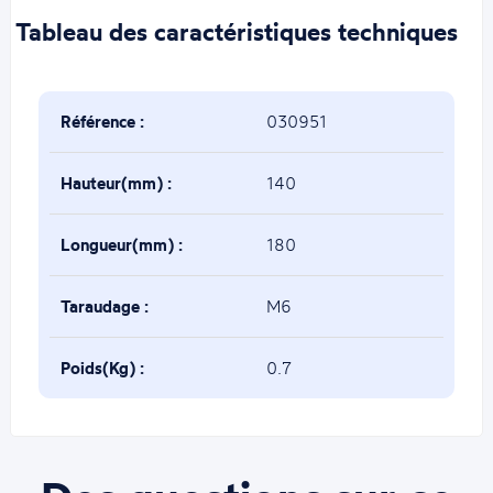
Tableau des caractéristiques techniques
Référence :
030951
Hauteur(mm) :
140
Longueur(mm) :
180
Taraudage :
M6
Poids(Kg) :
0.7