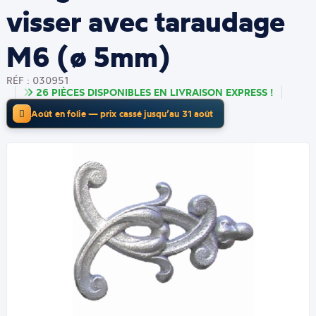
visser avec taraudage
M6 (ø 5mm)
RÉF : 030951
26 PIÈCES DISPONIBLES EN LIVRAISON EXPRESS !
Août en folie — prix cassé jusqu’au 31 août