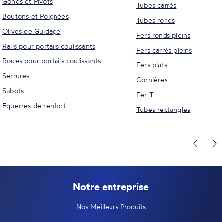
Gonds et Pivots
Tubes carrés
Boutons et Poignées
Tubes ronds
Olives de Guidage
Fers ronds pleins
Rails pour portails coulissants
Fers carrés pleins
Roues pour portails coulissants
Fers plats
Serrures
Cornières
Sabots
Fer T
Equerres de renfort
Tubes rectangles
Notre entreprise
Nos Meilleurs Produits