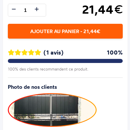
21,44
€
AJOUTER AU PANIER - 21,44€
(1 avis)
100%
100% des clients recommandent ce produit.
Photo de nos clients