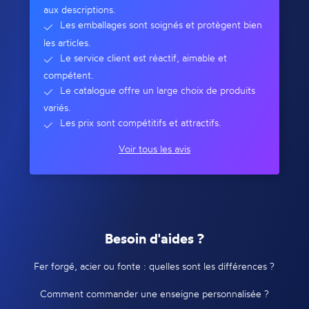
aux descriptions.
Les emballages sont soignés et protègent bien
les articles.
Le service client est réactif, aimable et
compétent.
Le catalogue offre un large choix de produits
variés.
Les prix sont compétitifs et attractifs.
Voir tous les avis
Besoin d'aides ?
Fer forgé, acier ou fonte : quelles sont les différences ?
Comment commander une enseigne personnalisée ?