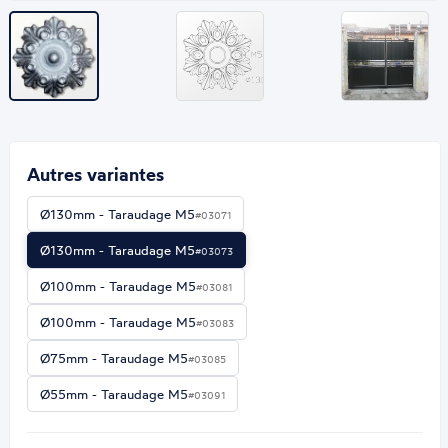
Autres variantes
Ø130mm - Taraudage M5
#03071
Ø130mm - Taraudage M5
#03073
Ø100mm - Taraudage M5
#03081
Ø100mm - Taraudage M5
#03083
Ø75mm - Taraudage M5
#03085
Ø55mm - Taraudage M5
#03091