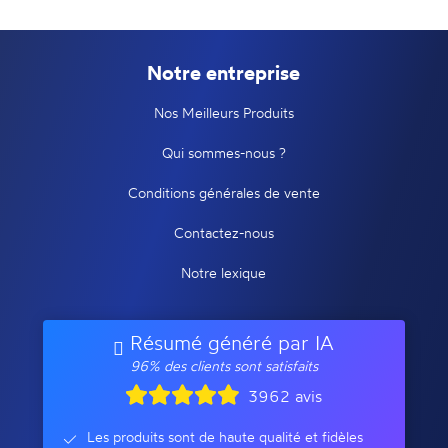
Notre entreprise
Nos Meilleurs Produits
Qui sommes-nous ?
Conditions générales de vente
Contactez-nous
Notre lexique
Résumé généré par IA
96% des clients sont satisfaits
3962 avis
Les produits sont de haute qualité et fidèles