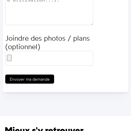
Joindre des photos / plans
(optionnel)
Envoyer ma demande
Mieux s'y retrouver