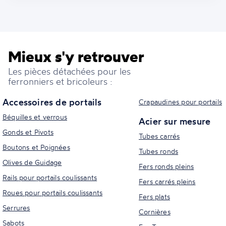
Mieux s'y retrouver
Les pièces détachées pour les
ferronniers et bricoleurs :
Accessoires de portails
Crapaudines pour portails
Béquilles et verrous
Acier sur mesure
Gonds et Pivots
Tubes carrés
Boutons et Poignées
Tubes ronds
Olives de Guidage
Fers ronds pleins
Rails pour portails coulissants
Fers carrés pleins
Roues pour portails coulissants
Fers plats
Serrures
Cornières
Sabots