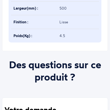
Largeur(mm) :
500
Finition :
Lisse
Poids(Kg) :
4.5
Des questions sur ce
produit ?
Votre demande