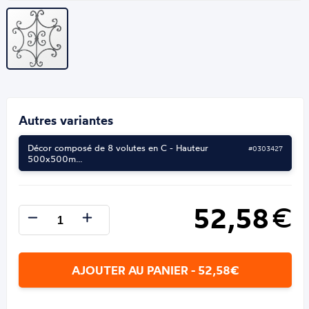
Autres variantes
Décor composé de 8 volutes en C - Hauteur
#0303427
500x500m…
52,58
€
AJOUTER AU PANIER - 52,58€