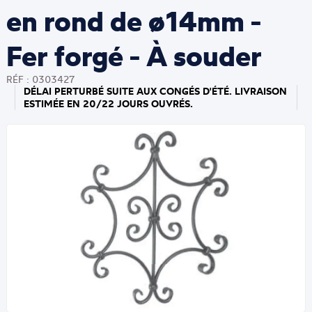
en rond de ø14mm -
Fer forgé - À souder
RÉF : 0303427
DÉLAI PERTURBÉ SUITE AUX CONGÉS D'ÉTÉ. LIVRAISON
ESTIMÉE EN 20/22 JOURS OUVRÉS.