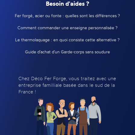
Besoin d'aides ?
Fer forgé, acier ou fonte : quelles sont les différences ?
Comment commander une enseigne personnalisée ?
Le thermolaquage : en quoi consiste cette alternative ?
Guide d'achat d'un Garde-corps sans soudure
Chez Déco Fer Forge, vous traitez avec une
entreprise familliale basée dans le sud de la
France !