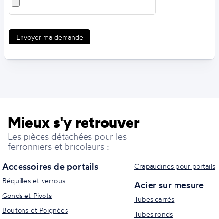
Envoyer ma demande
Mieux s'y retrouver
Les pièces détachées pour les
ferronniers et bricoleurs :
Accessoires de portails
Crapaudines pour portails
Béquilles et verrous
Acier sur mesure
Gonds et Pivots
Tubes carrés
Boutons et Poignées
Tubes ronds