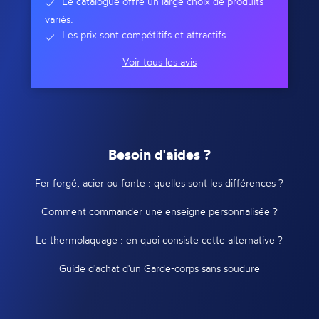
Le catalogue offre un large choix de produits
variés.
Les prix sont compétitifs et attractifs.
Voir tous les avis
Besoin d'aides ?
Fer forgé, acier ou fonte : quelles sont les différences ?
Comment commander une enseigne personnalisée ?
Le thermolaquage : en quoi consiste cette alternative ?
Guide d'achat d'un Garde-corps sans soudure