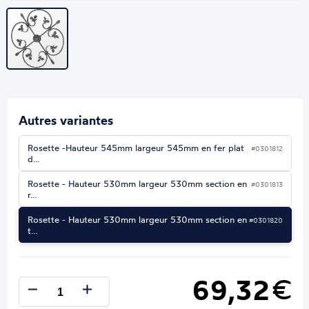
Autres variantes
Rosette -Hauteur 545mm largeur 545mm en fer plat
#0301812
d…
Rosette - Hauteur 530mm largeur 530mm section en
#0301813
r…
Rosette - Hauteur 530mm largeur 530mm section en
#0301820
t…
69,32
€