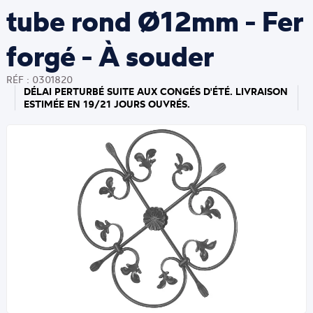
tube rond Ø12mm - Fer
forgé - À souder
RÉF : 0301820
DÉLAI PERTURBÉ SUITE AUX CONGÉS D'ÉTÉ. LIVRAISON
ESTIMÉE EN 19/21 JOURS OUVRÉS.