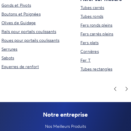
Gonds et Pivots
Tubes carrés
Boutons et Poignées
Tubes ronds
Olives de Guidage
Fers ronds pleins
Rails pour portails coulissants
Fers carrés pleins
Roues pour portails coulissants
Fers plats
Serrures
Cornières
Sabots
Fer T
Equerres de renfort
Tubes rectangles
Notre entreprise
Nos Meilleurs Produits