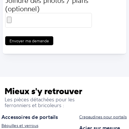
Joindre des photos / plans
(optionnel)
Envoyer ma demande
Mieux s'y retrouver
Les pièces détachées pour les
ferronniers et bricoleurs :
Accessoires de portails
Crapaudines pour portails
Béquilles et verrous
Acier sur mesure