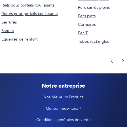
Rails pour portails coulissants
Fers carrés pleins
Roues pour portails coulissants
Fers plats
Serrures
Cornières
Sabots
Fer T
Equerres de renfort
Tubes rectangles
Notre entreprise
Nos Meilleurs Produits
Qui sommes-nous ?
Conditions générales de vente