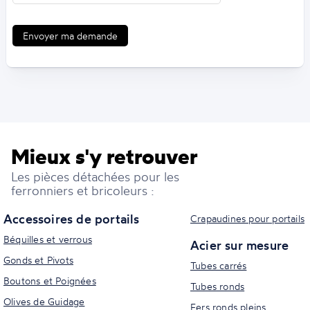
Envoyer ma demande
Mieux s'y retrouver
Les pièces détachées pour les
ferronniers et bricoleurs :
Accessoires de portails
Crapaudines pour portails
Béquilles et verrous
Acier sur mesure
Gonds et Pivots
Tubes carrés
Boutons et Poignées
Tubes ronds
Olives de Guidage
Fers ronds pleins