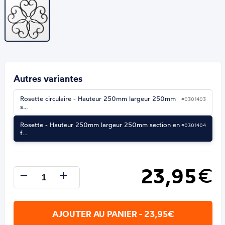
Autres variantes
Rosette circulaire - Hauteur 250mm largeur 250mm
#0301403
s…
Rosette - Hauteur 250mm largeur 250mm section en
#0301404
f…
23,95
€
AJOUTER AU PANIER - 23,95€