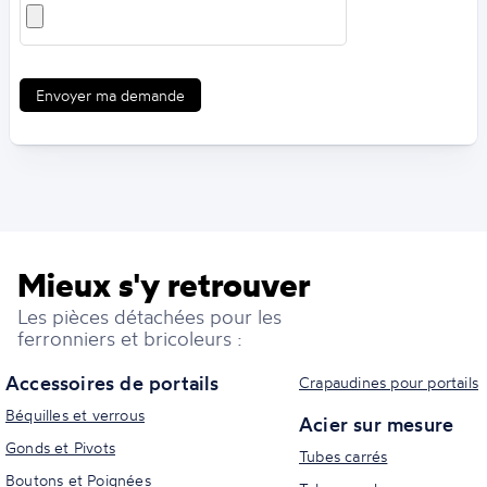
Envoyer ma demande
Mieux s'y retrouver
Les pièces détachées pour les
ferronniers et bricoleurs :
Accessoires de portails
Crapaudines pour portails
Béquilles et verrous
Acier sur mesure
Gonds et Pivots
Tubes carrés
Boutons et Poignées