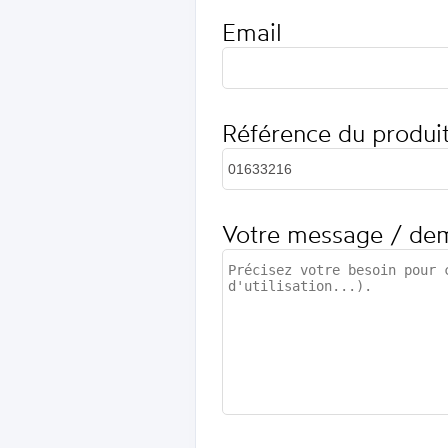
Email
Référence du produi
Votre message / de