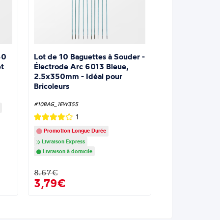
Lot de 10 Baguettes à Souder -
60
Électrode Arc 6013 Bleue,
t
2.5x350mm - Idéal pour
Bricoleurs
#10BAG_1EW355
1
Promotion Longue Durée
Livraison Express
Livraison à domicile
8.67€
3,79€