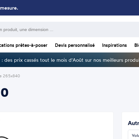
 mesure.
cations prêtes-à-poser
Devis personnalisé
Inspirations
B
: des prix cassés tout le mois d'Août sur nos meilleurs produi
te 265x840
40
Autr
Vol