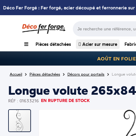
Déco Fer Forgé : Fer forgé, acier découpé et ferronnerie sur
Pièces détachées
Acier sur mesure
Fabri
AOÛT EN FOLIE
Accueil
Pièces détachées
Décors pour portails
Longue volu
Longue volute 265x8
EN RUPTURE DE STOCK
RÉF : 01633216