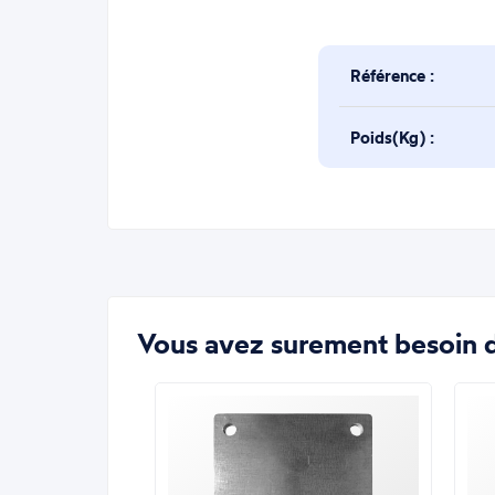
Référence :
Poids(Kg) :
Vous avez surement besoin d