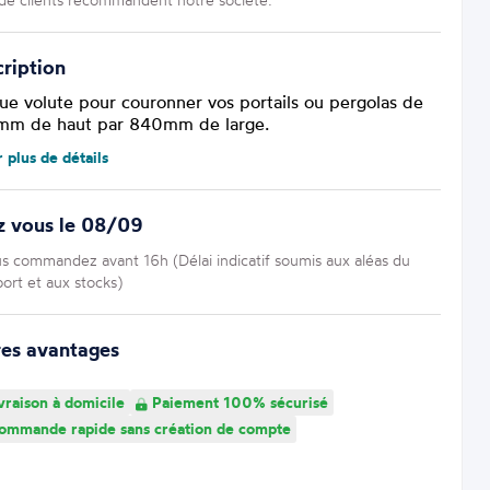
ription
ue volute pour couronner vos portails ou pergolas de
m de haut par 840mm de large.
r plus de détails
z vous le 08/09
us commandez avant 16h (Délai indicatif soumis aux aléas du
port et aux stocks)
res avantages
vraison à domicile
Paiement 100% sécurisé
mmande rapide sans création de compte