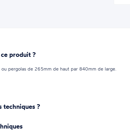
 ce produit ?
ls ou pergolas de 265mm de haut par 840mm de large.
s techniques ?
chniques