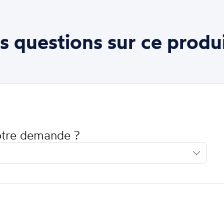
s questions sur ce produi
votre demande ?