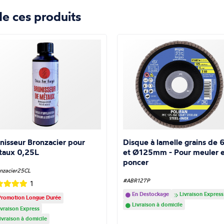
e ces produits
nisseur Bronzacier pour
Disque à lamelle grains de 
taux 0,25L
et Ø125mm - Pour meuler e
poncer
nzacier25CL
#ABR127P
1
En Destockage
Livraison Express
romotion Longue Durée
Livraison à domicile
vraison Express
ivraison à domicile