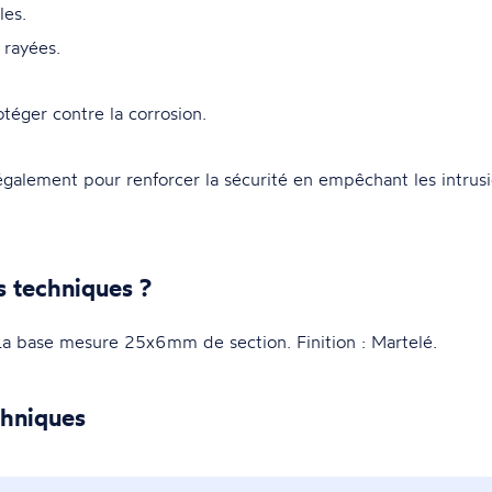
les.
 rayées.
otéger contre la corrosion.
également pour renforcer la sécurité en empêchant les intrus
s techniques ?
base mesure 25x6mm de section. Finition : Martelé.
chniques