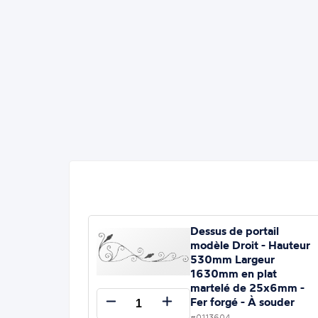
Dessus de portail
modèle Droit - Hauteur
530mm Largeur
1630mm en plat
martelé de 25x6mm -
Fer forgé - À souder
#0113604