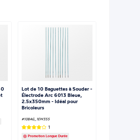
Lot de 10 Baguettes à Souder -
60
Électrode Arc 6013 Bleue,
t
2.5x350mm - Idéal pour
Bricoleurs
#10BAG_1EW355
1
Promotion Longue Durée