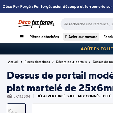
Déco Fer Forgé : Fer forgé, acier découpé et ferronnerie sur
Pièces détachées
Acier sur mesure
Fabri
AOÛT EN FOLIE
Accueil
Pièces détachées
Décors pour portails
Dessus de por
Dessus de portail mod
plat martelé de 25x6mm
DÉLAI PERTURBÉ SUITE AUX CONGÉS D'ÉTÉ.
RÉF : 0113604