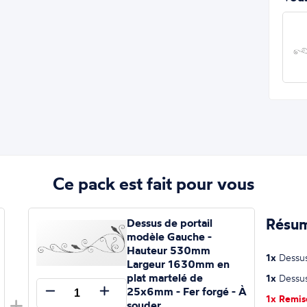
Ce pack est fait pour vous
Résum
Dessus de portail
modèle Gauche -
Hauteur 530mm
1x
Dessus
Largeur 1630mm en
plat martelé de
1x
Dessus
25x6mm - Fer forgé - À
1x Remi
souder