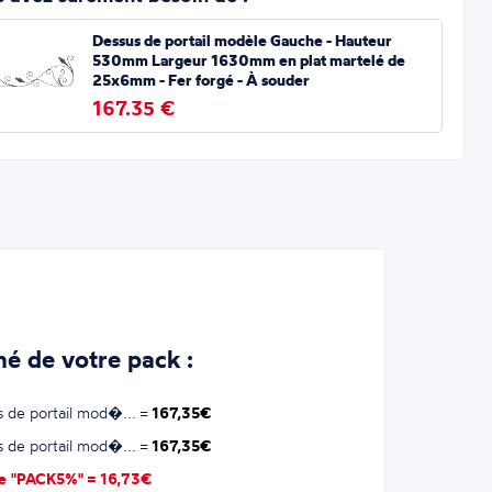
Dessus de portail modèle Gauche - Hauteur
530mm Largeur 1630mm en plat martelé de
25x6mm - Fer forgé - À souder
167.35 €
é de votre pack :
 de portail mod�... =
167,35€
 de portail mod�... =
167,35€
se "PACK5%" =
16,73€