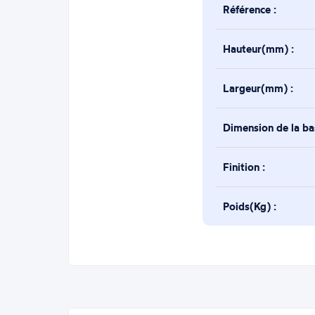
Référence :
Hauteur(mm) :
Largeur(mm) :
Dimension de la b
Finition :
Poids(Kg) :