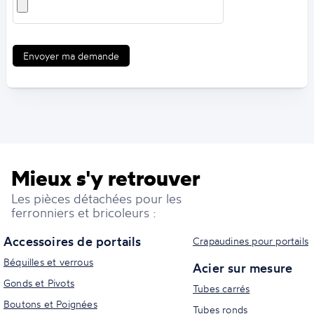
Envoyer ma demande
Mieux s'y retrouver
Les pièces détachées pour les
ferronniers et bricoleurs :
Accessoires de portails
Crapaudines pour portails
Béquilles et verrous
Acier sur mesure
Gonds et Pivots
Tubes carrés
Boutons et Poignées
Tubes ronds