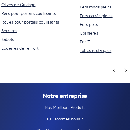
Olives de Guidage
Fers ronds pleins
Rails pour portails coulissants
Fers carrés pleins
Roues pour portails coulissants
Fers plats
Serrures
Cornières
Sabots
Fer T
Equerres de renfort
Tubes rectangles
Notre entreprise
Nos Meilleurs Produits
Qui sommes-nous ?