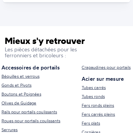
Mieux s'y retrouver
Les pièces détachées pour les
ferronniers et bricoleurs :
Accessoires de portails
Crapaudines pour portails
Béquilles et verrous
Acier sur mesure
Gonds et Pivots
Tubes carrés
Boutons et Poignées
Tubes ronds
Olives de Guidage
Fers ronds pleins
Rails pour portails coulissants
Fers carrés pleins
Roues pour portails coulissants
Fers plats
Serrures
Cornières