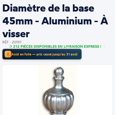
Diamètre de la base
45mm - Aluminium - À
visser
RÉF : 20191
212 PIÈCES DISPONIBLES EN LIVRAISON EXPRESS !
Août en folie — prix cassé jusqu’au 31 août