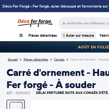
Déco Fer Forgé : Fer forgé, acier découpé et ferronnerie sur
Pièces détachées
Acier sur mesure
Fabri
AOÛT EN FOLIE
Accueil
Pièces détachées
Cercles
Carré d'ornement - Haute
Carré d'ornement - H
Fer forgé - À souder
DÉLAI PERTURBÉ SUITE AUX CONGÉS D'ÉTÉ.
RÉF : 0205051