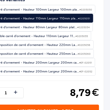
ré d'ornement - Hauteur 100mm Largeur 100mm pla…
#0205050
ré d'ornement - Hauteur 110mm Largeur 110mm pla…
#0205051
ré d'ornement - Hauteur 80mm Largeur 80mm plat…
#0205054
ble carré d'ornement - Hauteur 110mm Largeur 11…
#0205055
position de carré d'ornement - Hauteur 220mm La…
#0205056
position de carré d'ornement - Hauteur 250mm La…
#0205060
ré d'ornement - Hauteur 200mm Largeur 200mm ca…
#EF-02051
ré d'ornement - Hauteur 200mm Largeur 200mm ca…
#EF-02052
8,79
€