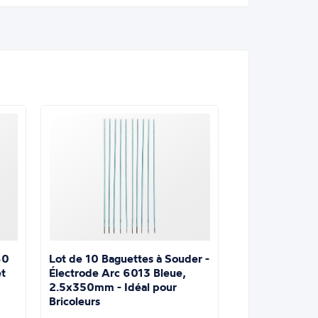
Lot de 10 Baguettes à Souder -
60
Électrode Arc 6013 Bleue,
t
2.5x350mm - Idéal pour
Bricoleurs