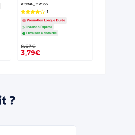
#10BAG_1EW355
1
Promotion Longue Durée
Livraison Express
Livraison à domicile
8.67€
3,79€
t ?