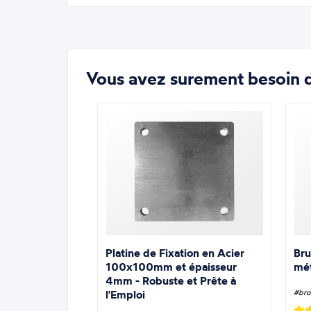
Vous avez surement besoin d
Platine de Fixation en Acier
Bru
100x100mm et épaisseur
mé
4mm - Robuste et Prête à
l'Emploi
#bro