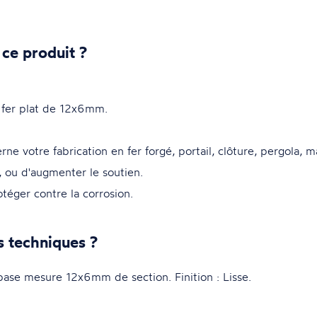
 ce produit ?
 fer plat de 12x6mm.
e votre fabrication en fer forgé, portail, clôture, pergola, 
, ou d'augmenter le soutien.
otéger contre la corrosion.
s techniques ?
se mesure 12x6mm de section. Finition : Lisse.