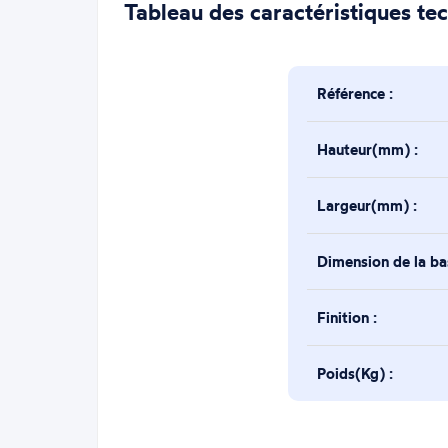
Tableau des caractéristiques te
Référence :
Hauteur(mm) :
Largeur(mm) :
Dimension de la b
Finition :
Poids(Kg) :